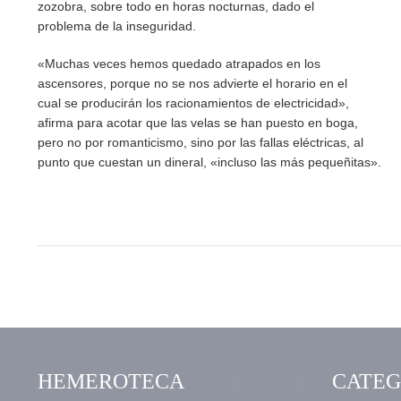
zozobra, sobre todo en horas nocturnas, dado el
problema de la inseguridad.
«Muchas veces hemos quedado atrapados en los
ascensores, porque no se nos advierte el horario en el
cual se producirán los racionamientos de electricidad»,
afirma para acotar que las velas se han puesto en boga,
pero no por romanticismo, sino por las fallas eléctricas, al
punto que cuestan un dineral, «incluso las más pequeñitas».
HEMEROTECA
CATEG