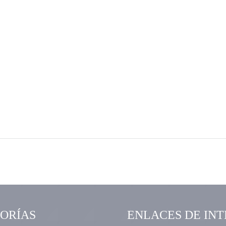
ORÍAS
ENLACES DE INT