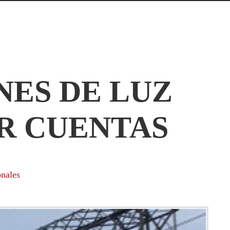
ES DE LUZ
R CUENTAS
nales