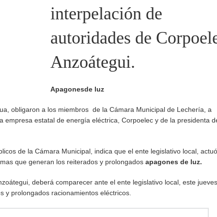
interpelación de
autoridades de Corpoel
Anzoátegui.
Apagones
de luz
gua, obligaron a los miembros de la Cámara Municipal de Lechería, a
a empresa estatal de energía eléctrica, Corpoelec y de la presidenta d
icos de la Cámara Municipal, indica que el ente legislativo local, actu
lemas que generan los reiterados y prolongados
apagones de luz.
oátegui, deberá comparecer ante el ente legislativo local, este jueve
os y prolongados racionamientos eléctricos.