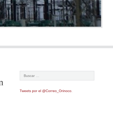
n
Tweets por el @Correo_Orinoco.