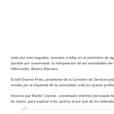
cada vez más seguidos, aunados a fallas en el suministro de a
aprobar por unanimidad la interpelación de las autoridades de l
Hidrocaribe, Beatriz Marcano.
El edil Erasmo Prato, presidente de la Comisión de Servicios públ
movido por la inquietud de la comunidad, ante los graves prob
Anuncia que Marlón Useche, coordinador eléctrico del estado Anz
de marzo, para explicar a los vecinos el por qué de los reiterad