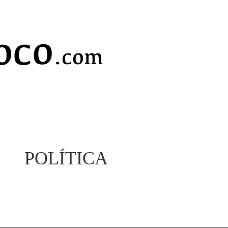
POLÍTICA