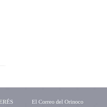
ERÉS
El Correo del Orinoco