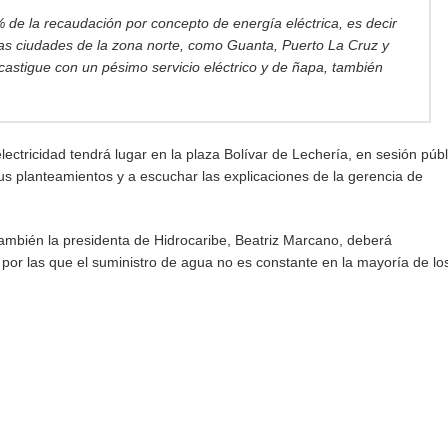
 de la recaudación por concepto de energía eléctrica, es decir
ras ciudades de la zona norte, como Guanta, Puerto La Cruz y
e castigue con un pésimo servicio eléctrico y de ñapa, también
lectricidad tendrá lugar en la plaza Bolívar de Lechería, en sesión públ
us planteamientos y a escuchar las explicaciones de la gerencia de
ambién la presidenta de Hidrocaribe, Beatriz Marcano, deberá
or las que el suministro de agua no es constante en la mayoría de lo