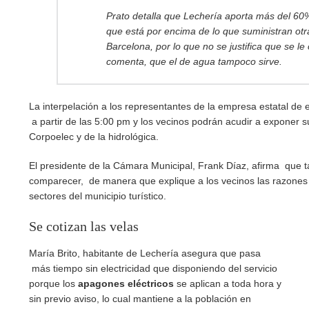
Prato detalla que Lechería aporta más del 60%
que está por encima de lo que suministran ot
Barcelona, por lo que no se justifica que se l
comenta, que el de agua tampoco sirve.
La interpelación a los representantes de la empresa estatal de e
a partir de las 5:00 pm y los vecinos podrán acudir a exponer s
Corpoelec y de la hidrológica.
El presidente de la Cámara Municipal, Frank Díaz, afirma que t
comparecer, de manera que explique a los vecinos las razones p
sectores del municipio turístico.
Se cotizan las velas
María Brito, habitante de Lechería asegura que pasa
más tiempo sin electricidad que disponiendo del servicio
porque los
apagones eléctricos
se aplican a toda hora y
sin previo aviso, lo cual mantiene a la población en