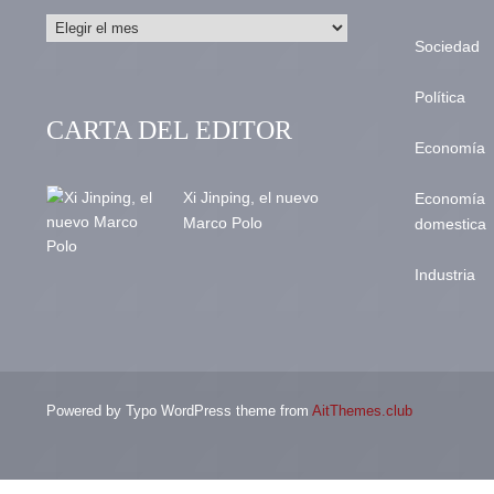
Sociedad
Política
CARTA DEL EDITOR
Economía
Xi Jinping, el nuevo
Economía
Marco Polo
domestica
Industria
Powered by Typo WordPress theme from
AitThemes.club