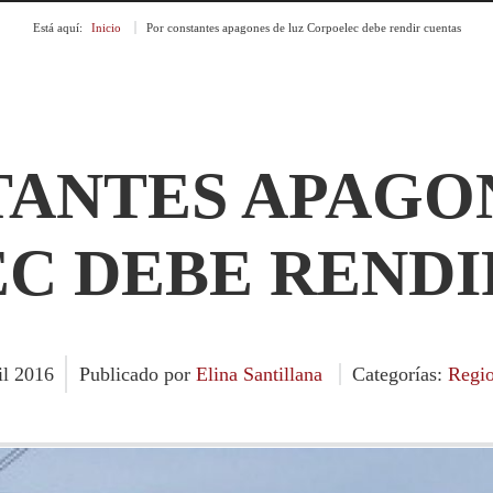
Está aquí:
Inicio
»
Por constantes apagones de luz Corpoelec debe rendir cuentas
ANTES APAGON
C DEBE RENDI
il
2016
Publicado por
Elina Santillana
Categorías:
Regio