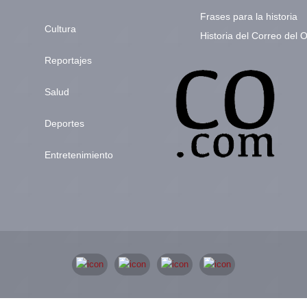
Frases para la historia
Cultura
Historia del Correo del 
Reportajes
Salud
Deportes
Entretenimiento