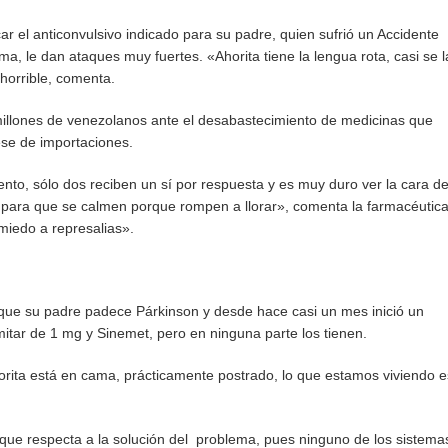
ar el anticonvulsivo indicado para su padre, quien sufrió un Accidente
, le dan ataques muy fuertes. «Ahorita tiene la lengua rota, casi se l
 horrible, comenta.
 millones de venezolanos ante el desabastecimiento de medicinas que
ese de importaciones.
o, sólo dos reciben un sí por respuesta y es muy duro ver la cara de
 para que se calmen porque rompen a llorar», comenta la farmacéutic
 miedo a represalias».
que su padre padece Párkinson y desde hace casi un mes inició un
tar de 1 mg y Sinemet, pero en ninguna parte los tienen.
orita está en cama, prácticamente postrado, lo que estamos viviendo e
que respecta a la solución del problema, pues ninguno de los sistema