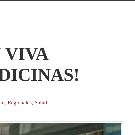
 VIVA
DICINAS!
om
,
Regionales
,
Salud