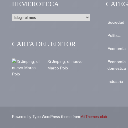
HEMEROTECA
CATEG
Sociedad
Política
CARTA DEL EDITOR
Economía
Xi Jinping, el nuevo
Economía
Marco Polo
domestica
Industria
Powered by Typo WordPress theme from
AitThemes.club