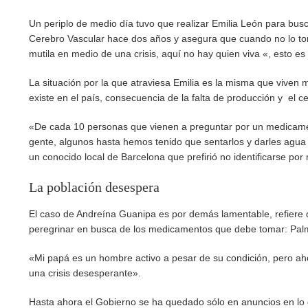
Un periplo de medio día tuvo que realizar Emilia León para busc
Cerebro Vascular hace dos años y asegura que cuando no lo toma
mutila en medio de una crisis, aquí no hay quien viva «, esto es
La situación por la que atraviesa Emilia es la misma que viven
existe en el país, consecuencia de la falta de producción y el c
«De cada 10 personas que vienen a preguntar por un medicament
gente, algunos hasta hemos tenido que sentarlos y darles agua
un conocido local de Barcelona que prefirió no identificarse por
La población desespera
El caso de Andreína Guanipa es por demás lamentable, refiere 
peregrinar en busca de los medicamentos que debe tomar: Palmi
«Mi papá es un hombre activo a pesar de su condición, pero ah
una crisis desesperante».
Hasta ahora el Gobierno se ha quedado sólo en anuncios en lo 