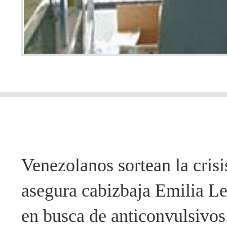
Venezolanos sortean la cris
asegura cabizbaja Emilia Leó
en busca de anticonvulsivos