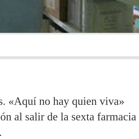
is. «Aquí no hay quien viva»
n al salir de la sexta farmacia
.