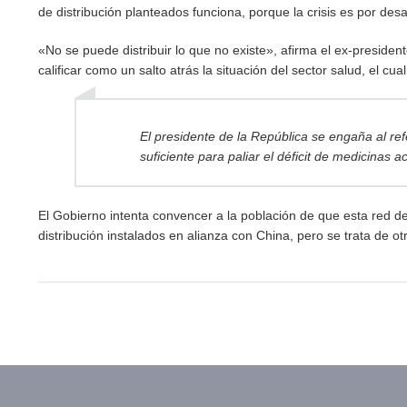
de distribución planteados funciona, porque la crisis es por des
«No se puede distribuir lo que no existe», afirma el ex-preside
calificar como un salto atrás la situación del sector salud, el cual
El presidente de la República se engaña al re
suficiente para paliar el déficit de medicina
El Gobierno intenta convencer a la población de que esta red d
distribución instalados en alianza con China, pero se trata de 