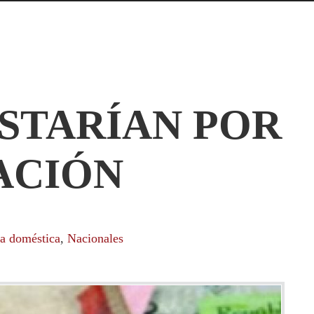
 ESTARÍAN POR
ACIÓN
a doméstica
,
Nacionales