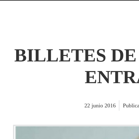
BILLETES DE 
ENTR
22
junio
2016
Public