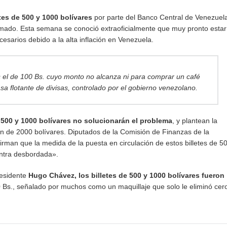
etes de 500 y 1000 bolívares
por parte del Banco Central de Venezuel
rmado. Esta semana se conoció extraoficialmente que muy pronto estar
ecesarios debido a la alta inflación en Venezuela.
s el de 100 Bs. cuyo monto no alcanza ni para comprar un café
sa flotante de divisas, controlado por el gobierno venezolano.
e 500 y 1000 bolívares no solucionarán el problema
, y plantean la
 de 2000 bolívares. Diputados de la Comisión de Finanzas de la
rman que la medida de la puesta en circulación de estos billetes de 5
entra desbordada».
residente
Hugo Chávez, los billetes de 500 y 1000 bolívares fueron
 Bs., señalado por muchos como un maquillaje que solo le eliminó cer