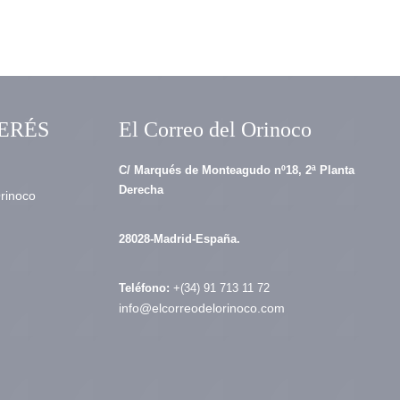
ERÉS
El Correo del Orinoco
C/ Marqués de Monteagudo nº18, 2ª Planta
Derecha
Orinoco
28028-Madrid-España.
Teléfono:
+(34) 91 713 11 72
info@elcorreodelorinoco.com