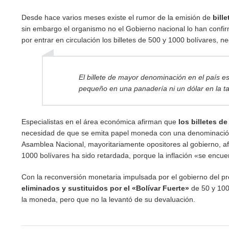
Desde hace varios meses existe el rumor de la emisión de
bill
sin embargo el organismo no el Gobierno nacional lo han confi
por entrar en circulación los billetes de 500 y 1000 bolívares, n
El billete de mayor denominación en el país e
pequeño en una panadería ni un dólar en la ta
Especialistas en el área económica afirman que
los billetes d
necesidad de que se emita papel moneda con una denominación
Asamblea Nacional, mayoritariamente opositores al gobierno, afi
1000 bolívares ha sido retardada, porque la inflación «se encu
Con la reconversión monetaria impulsada por el gobierno del p
eliminados y sustituidos por el «Bolívar Fuerte»
de 50 y 100
la moneda, pero que no la levantó de su devaluación.