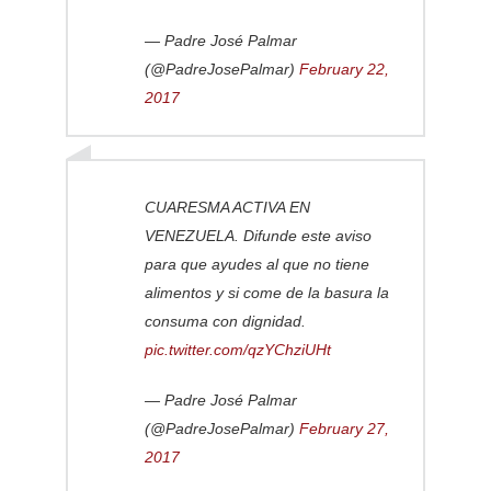
— Padre José Palmar
(@PadreJosePalmar)
February 22,
2017
CUARESMA ACTIVA EN
VENEZUELA. Difunde este aviso
para que ayudes al que no tiene
alimentos y si come de la basura la
consuma con dignidad.
pic.twitter.com/qzYChziUHt
— Padre José Palmar
(@PadreJosePalmar)
February 27,
2017