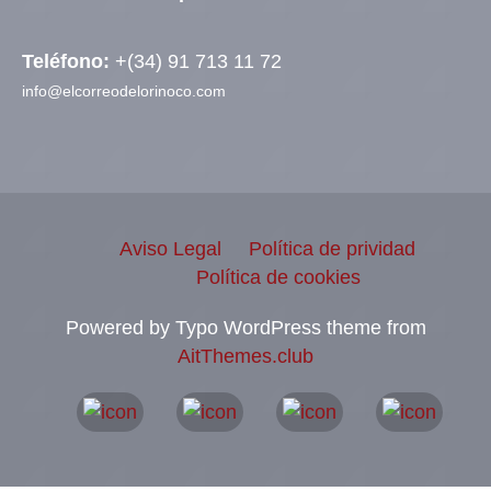
Teléfono:
+(34) 91 713 11 72
info@elcorreodelorinoco.com
Aviso Legal
Política de prividad
Política de cookies
Powered by Typo WordPress theme from
AitThemes.club