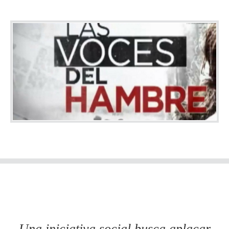
Una iniciativa social busca aplacar