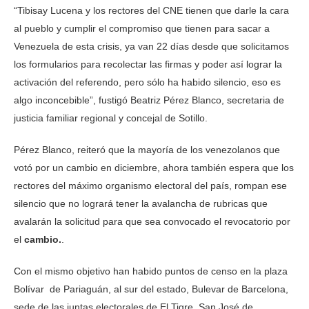
“Tibisay Lucena y los rectores del CNE tienen que darle la cara
al pueblo y cumplir el compromiso que tienen para sacar a
Venezuela de esta crisis, ya van 22 días desde que solicitamos
los formularios para recolectar las firmas y poder así lograr la
activación del referendo, pero sólo ha habido silencio, eso es
algo inconcebible”, fustigó Beatriz Pérez Blanco, secretaria de
justicia familiar regional y concejal de Sotillo.
Pérez Blanco, reiteró que la mayoría de los venezolanos que
votó por un cambio en diciembre, ahora también espera que los
rectores del máximo organismo electoral del país, rompan ese
silencio que no logrará tener la avalancha de rubricas que
avalarán la solicitud para que sea convocado el revocatorio por
el
cambio.
.
Con el mismo objetivo han habido puntos de censo en la plaza
Bolívar de Pariaguán, al sur del estado, Bulevar de Barcelona,
sede de las juntas electorales de El Tigre, San José de