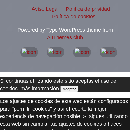
Aviso Legal
Política de prividad
Política de cookies
Powered by Typo WordPress theme from
AitThemes.club
Si continuas utilizando este sitio aceptas el uso de
cookies.
más información
Aceptar
Los ajustes de cookies de esta web están configurados
para "permitir cookies" y así ofrecerte la mejor
experiencia de navegación posible. Si sigues utilizando
esta web sin cambiar tus ajustes de cookies o haces