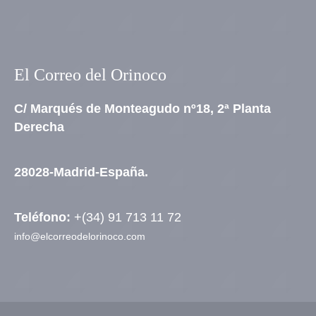
El Correo del Orinoco
C/ Marqués de Monteagudo nº18, 2ª Planta
Derecha
28028-Madrid-España.
Teléfono:
+(34) 91 713 11 72
info@elcorreodelorinoco.com