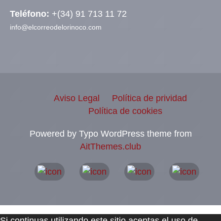
Teléfono:
+(34) 91 713 11 72
info@elcorreodelorinoco.com
Aviso Legal
Política de prividad
Política de cookies
Powered by Typo WordPress theme from
AitThemes.club
Si continuas utilizando este sitio aceptas el uso de