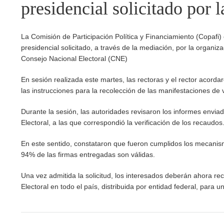
presidencial solicitado por
La Comisión de Participación Política y Financiamiento (Copafi) 
presidencial solicitado, a través de la mediación, por la organi
Consejo Nacional Electoral (CNE)
En sesión realizada este martes, las rectoras y el rector acordar
las instrucciones para la recolección de las manifestaciones de
Durante la sesión, las autoridades revisaron los informes enviado
Electoral, a las que correspondió la verificación de los recaudos
En este sentido, constataron que fueron cumplidos los mecanis
94% de las firmas entregadas son válidas.
Una vez admitida la solicitud, los interesados deberán ahora reca
Electoral en todo el país, distribuida por entidad federal, para u