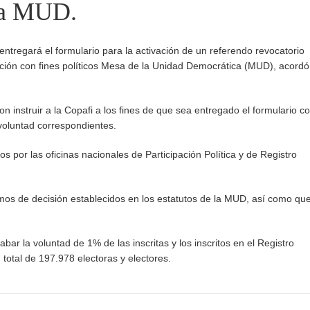
 la MUD.
entregará el formulario para la activación de un referendo revocatorio
zación con fines políticos Mesa de la Unidad Democrática (MUD), acordó
on instruir a la Copafi a los fines de que sea entregado el formulario c
 voluntad correspondientes.
s por las oficinas nacionales de Participación Política y de Registro
.
mos de decisión establecidos en los estatutos de la MUD, así como qu
bar la voluntad de 1% de las inscritas y los inscritos en el Registro
n total de 197.978 electoras y electores.