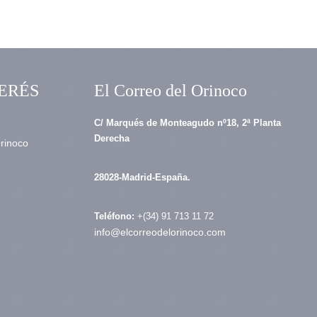
ERÉS
El Correo del Orinoco
C/ Marqués de Monteagudo nº18, 2ª Planta
Derecha
Orinoco
28028-Madrid-España.
Teléfono:
+(34) 91 713 11 72
info@elcorreodelorinoco.com