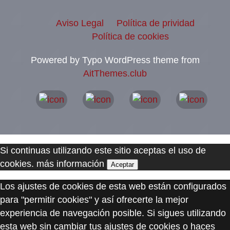
Aviso Legal
Política de prividad
Política de cookies
Powered by Typo WordPress theme from
AitThemes.club
Si continuas utilizando este sitio aceptas el uso de
cookies.
más información
Aceptar
Los ajustes de cookies de esta web están configurados
para "permitir cookies" y así ofrecerte la mejor
experiencia de navegación posible. Si sigues utilizando
esta web sin cambiar tus ajustes de cookies o haces