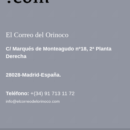
El Correo del Orinoco
C/ Marqués de Monteagudo nº18, 2ª Planta
Derecha
28028-Madrid-España.
Teléfono:
+(34) 91 713 11 72
info@elcorreodelorinoco.com