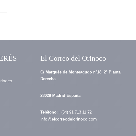
ERÉS
El Correo del Orinoco
C/ Marqués de Monteagudo nº18, 2ª Planta
Derecha
Orinoco
28028-Madrid-España.
Teléfono:
+(34) 91 713 11 72
info@elcorreodelorinoco.com