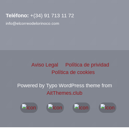
Teléfono:
+(34) 91 713 11 72
info@elcorreodelorinoco.com
Aviso Legal
Política de prividad
Política de cookies
Powered by Typo WordPress theme from
AitThemes.club