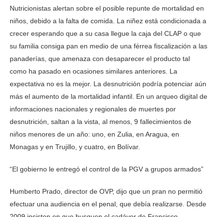
Nutricionistas alertan sobre el posible repunte de mortalidad en
niños, debido a la falta de comida. La niñez está condicionada a
crecer esperando que a su casa llegue la caja del CLAP o que
su familia consiga pan en medio de una férrea fiscalización a las
panaderías, que amenaza con desaparecer el producto tal
como ha pasado en ocasiones similares anteriores. La
expectativa no es la mejor. La desnutrición podría potenciar aún
más el aumento de la mortalidad infantil. En un arqueo digital de
informaciones nacionales y regionales de muertes por
desnutrición, saltan a la vista, al menos, 9 fallecimientos de
niños menores de un año: uno, en Zulia, en Aragua, en
Monagas y en Trujillo, y cuatro, en Bolívar.
“El gobierno le entregó el control de la PGV a grupos armados”
Humberto Prado, director de OVP, dijo que un pran no permitió
efectuar una audiencia en el penal, que debía realizarse. Desde
2009 insisten en que busquen el cadáver de Francisco