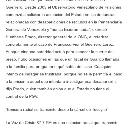
Guerrero. Desde 2009 el Observatorio Venezolano de Prisiones
comenzó a solicitar la actuación del Estado en las denuncias
relacionadas con desapariciones de reclusos en la Penitenciaría
General de Venezuela y “nunca hicieron nada”, expresó
Humberto Prado, director general de la ONG, al referirse
concretamente al caso de Francisco Fionel Guerrero Lárez.
Aunque ninguna autoridad actuó para conocer la suerte del
preso, hubo ocasiones en las que un fiscal de Guárico llamaba
a la familia para preguntarle qué sabía del caso. Cualquier
intento de indagar se frustraba, porque no se le permitía el paso
a la prisión a aquel que intentara investigar esa desaparición,
dijo Prado, quien también opina que el Estado no tiene el
control de la PGV.
“Emisora radial se transmite desde la cárcel de Tocuyito”
La Voz de Cristo 87.7 FM es una estación radial que transmite