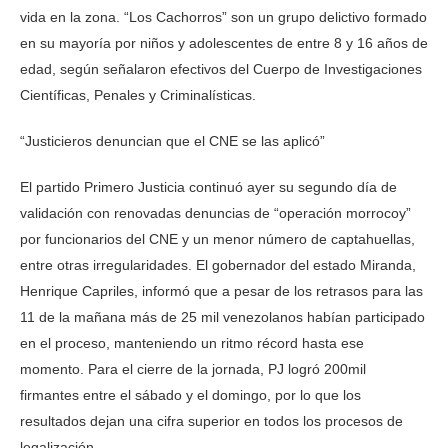
vida en la zona. “Los Cachorros” son un grupo delictivo formado
en su mayoría por niños y adolescentes de entre 8 y 16 años de
edad, según señalaron efectivos del Cuerpo de Investigaciones
Científicas, Penales y Criminalísticas.
“Justicieros denuncian que el CNE se las aplicó”
El partido Primero Justicia continuó ayer su segundo día de
validación con renovadas denuncias de “operación morrocoy”
por funcionarios del CNE y un menor número de captahuellas,
entre otras irregularidades. El gobernador del estado Miranda,
Henrique Capriles, informó que a pesar de los retrasos para las
11 de la mañana más de 25 mil venezolanos habían participado
en el proceso, manteniendo un ritmo récord hasta ese
momento. Para el cierre de la jornada, PJ logró 200mil
firmantes entre el sábado y el domingo, por lo que los
resultados dejan una cifra superior en todos los procesos de
legalización.