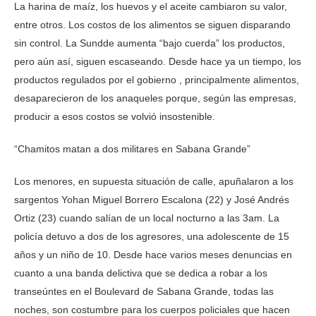
La harina de maíz, los huevos y el aceite cambiaron su valor,
entre otros. Los costos de los alimentos se siguen disparando
sin control. La Sundde aumenta “bajo cuerda” los productos,
pero aún así, siguen escaseando. Desde hace ya un tiempo, los
productos regulados por el gobierno , principalmente alimentos,
desaparecieron de los anaqueles porque, según las empresas,
producir a esos costos se volvió insostenible.
“Chamitos matan a dos militares en Sabana Grande”
Los menores, en supuesta situación de calle, apuñalaron a los
sargentos Yohan Miguel Borrero Escalona (22) y José Andrés
Ortiz (23) cuando salían de un local nocturno a las 3am. La
policía detuvo a dos de los agresores, una adolescente de 15
años y un niño de 10. Desde hace varios meses denuncias en
cuanto a una banda delictiva que se dedica a robar a los
transeúntes en el Boulevard de Sabana Grande, todas las
noches, son costumbre para los cuerpos policiales que hacen