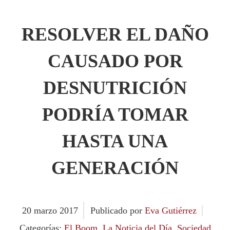
RESOLVER EL DAÑO
CAUSADO POR
DESNUTRICIÓN
PODRÍA TOMAR
HASTA UNA
GENERACIÓN
20
marzo
2017
Publicado por
Eva Gutiérrez
Categorías:
El Boom
,
La Noticia del Día
,
Sociedad