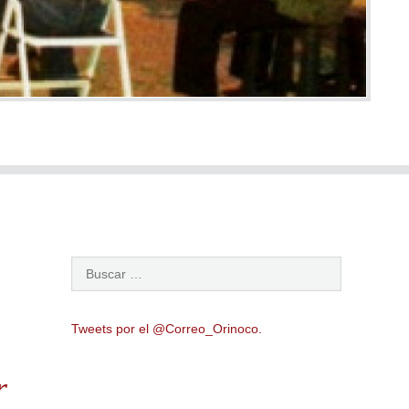
Tweets por el @Correo_Orinoco.
r