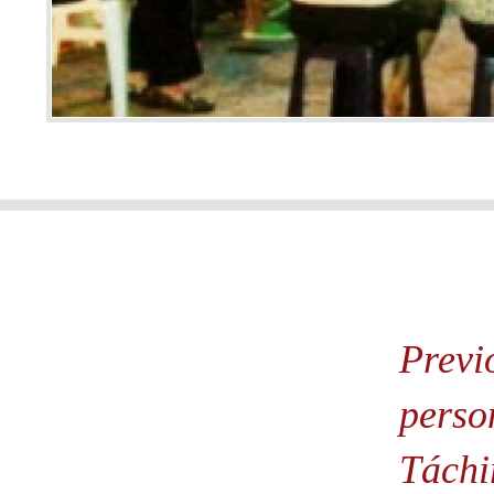
Previ
perso
Táchi