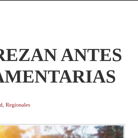
REZAN ANTES
LAMENTARIAS
d
,
Regionales