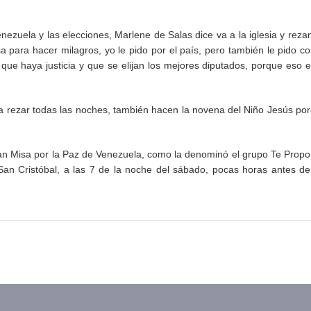
nezuela y las elecciones, Marlene de Salas dice va a la iglesia y reza
a para hacer milagros, yo le pido por el país, pero también le pido co
ue haya justicia y que se elijan los mejores diputados, porque eso e
a rezar todas las noches, también hacen la novena del Niño Jesús po
ran Misa por la Paz de Venezuela, como la denominó el grupo Te Prop
San Cristóbal, a las 7 de la noche del sábado, pocas horas antes de