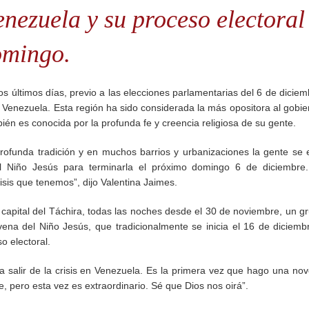
enezuela y su proceso electoral
omingo.
os últimos días, previo a las elecciones parlamentarias del 6 de diciem
e Venezuela. Esta región ha sido considerada la más opositora al gobie
én es conocida por la profunda fe y creencia religiosa de su gente.
profunda tradición y en muchos barrios y urbanizaciones la gente se 
 Niño Jesús para terminarla el próximo domingo 6 de diciembre
sis que tenemos”, dijo Valentina Jaimes.
, capital del Táchira, todas las noches desde el 30 de noviembre, un g
na del Niño Jesús, que tradicionalmente se inicia el 16 de diciemb
o electoral.
 salir de la crisis en Venezuela. Es la primera vez que hago una no
, pero esta vez es extraordinario. Sé que Dios nos oirá”.