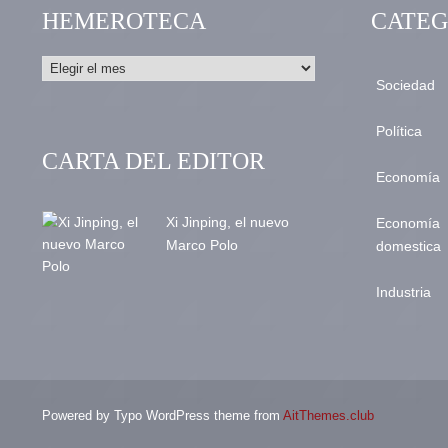
HEMEROTECA
CATEG
Sociedad
Política
CARTA DEL EDITOR
Economía
Xi Jinping, el nuevo
Economía
Marco Polo
domestica
Industria
Powered by Typo WordPress theme from
AitThemes.club