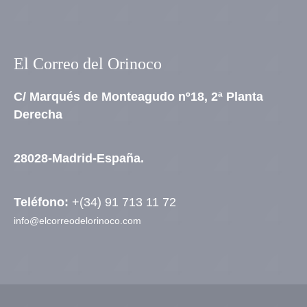
El Correo del Orinoco
C/ Marqués de Monteagudo nº18, 2ª Planta
Derecha
28028-Madrid-España.
Teléfono:
+(34) 91 713 11 72
info@elcorreodelorinoco.com