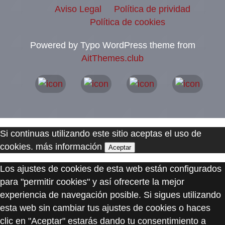
Aviso Legal
Política de prividad
Política de cookies
Powered by Typo WordPress theme from
AitThemes.club
Si continuas utilizando este sitio aceptas el uso de
cookies.
más información
Aceptar
Los ajustes de cookies de esta web están configurados
para "permitir cookies" y así ofrecerte la mejor
experiencia de navegación posible. Si sigues utilizando
esta web sin cambiar tus ajustes de cookies o haces
clic en "Aceptar" estarás dando tu consentimiento a