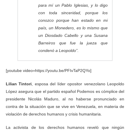
para mí un Pablo Iglesias, y lo digo
con toda sinceridad, porque los
conozco porque han estado en mi
país, un Monedero, es lo mismo que
un Diosdado Cabello y una Susana
Barreiros que fue la jueza que
condenó a Leopoldo”.
[youtube video=https://youtu.be/PFIvTaP2QYo]
Lilian Tintori
, esposa del líder opositor venezolano Leopoldo
López asegura que el partido español Podemos es cómplice del
presidente Nicolás Maduro, al no haberse pronunciado en
contra de la situación que se vive en Venezuela, en materia de
violación de derechos humanos y crisis humanitaria.
La activista de los derechos humanos reveló que ningún