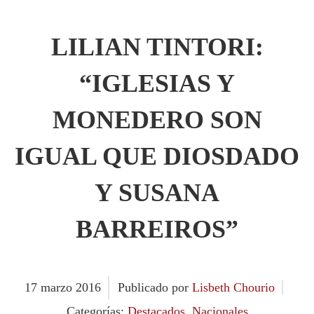
LILIAN TINTORI:
“IGLESIAS Y
MONEDERO SON
IGUAL QUE DIOSDADO
Y SUSANA
BARREIROS”
17
marzo
2016
Publicado por
Lisbeth Chourio
Categorías:
Destacados
,
Nacionales