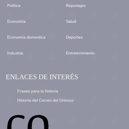
Política
Reportajes
Economía
Salud
Economía domestica
Deportes
Industria
Entretenimiento
ENLACES DE INTERÉS
Frases para la historia
Historia del Correo del Orinoco