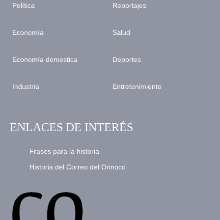
Política
Reportajes
Economía
Salud
Economía domestica
Deportes
Industria
Entretenimiento
ENLACES DE INTERÉS
Frases para la historia
Historia del Correo del Orinoco