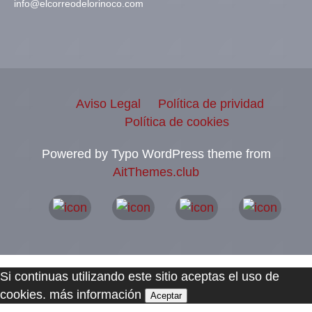
info@elcorreodelorinoco.com
Aviso Legal
Política de prividad
Política de cookies
Powered by Typo WordPress theme from
AitThemes.club
Si continuas utilizando este sitio aceptas el uso de
cookies.
más información
Aceptar