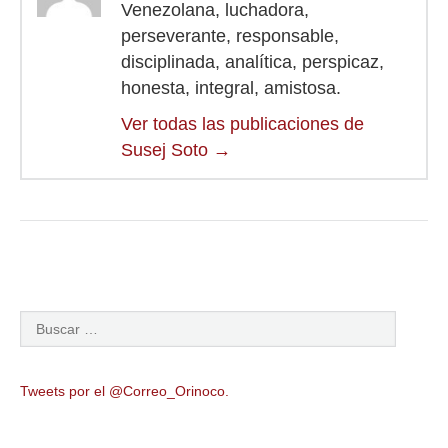
Venezolana, luchadora,
perseverante, responsable,
disciplinada, analítica, perspicaz,
honesta, integral, amistosa.
Ver todas las publicaciones de
Susej Soto
→
Tweets por el @Correo_Orinoco.