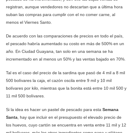
registran, aunque vendedores no descartan que a última hora
suban las compras para cumplir con el no comer carne, al
menos el Viernes Santo.
De acuerdo con las comparaciones de precios en todo el país,
el pescado habría aumentado su costo en más de 500% en un
año. En Ciudad Guayana, tan solo en una semana se ha
incrementado en al menos un 50% y las ventas bajado en 70%.
Tal es el caso del precio de la sardina que pasó de 4 mil a 8 mil
500 bolívares la caja, el cazón oscila entre 9 mil y 10 mil
bolívares por kilo, mientras que la bonita está entre 10 mil 500 y
11 mil 500 bolívares.
Si la idea es hacer un pastel de pescado para esta
Semana
Santa
, hay que incluir en el presupuesto el elevado precio de
los huevos, cuyo cartón se encuentra en venta entre 11 mil y 12
mil bolívares, más los otros ingredientes como papa y plátano