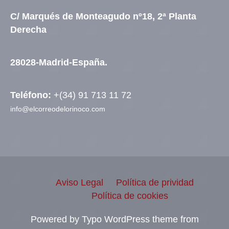
C/ Marqués de Monteagudo nº18, 2ª Planta
Derecha
28028-Madrid-España.
Teléfono:
+(34) 91 713 11 72
info@elcorreodelorinoco.com
Aviso Legal
Política de prividad
Política de cookies
Powered by Typo WordPress theme from