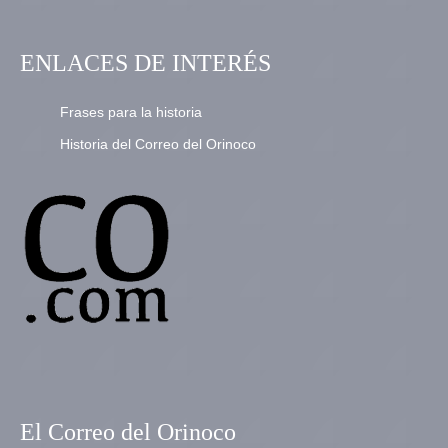
ENLACES DE INTERÉS
Frases para la historia
Historia del Correo del Orinoco
El Correo del Orinoco