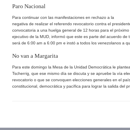
Paro Nacional
Para continuar con las manifestaciones en rechazo a la
negativa de realizar el referendo revocatorio contra el preside
convocatoria a una huelga general de 12 horas para el próximo 
ejecutivo de la MUD, informó que este es parte del acuerdo de t
será de 6:00 am a 6:00 pm e instó a todos los venezolanos a q
No van a Margarita
Para este domingo la Mesa de la Unidad Democrática le plantear
Tscherrig, que ese mismo día se discuta y se apruebe la vía el
revocatorio o que se convoquen elecciones generales en el país
constitucional, democrática y pacífica para lograr la salida del 