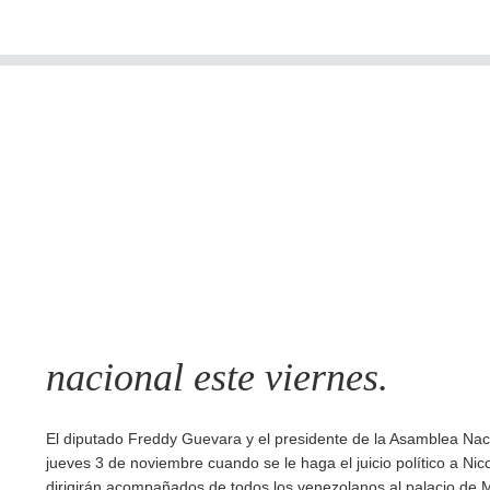
nacional este viernes.
El diputado Freddy Guevara y el presidente de la Asamblea Nac
jueves 3 de noviembre cuando se le haga el juicio político a Nic
dirigirán acompañados de todos los venezolanos al palacio de M