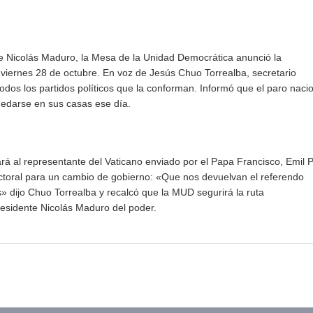
nte Nicolás Maduro, la Mesa de la Unidad Democrática anunció la
viernes 28 de octubre. En voz de Jesús Chuo Torrealba, secretario
odos los partidos políticos que la conforman. Informó que el paro naci
uedarse en sus casas ese día.
á al representante del Vaticano enviado por el Papa Francisco, Emil 
ectoral para un cambio de gobierno: «Que nos devuelvan el referendo
» dijo Chuo Torrealba y recalcó que la MUD segurirá la ruta
presidente Nicolás Maduro del poder.