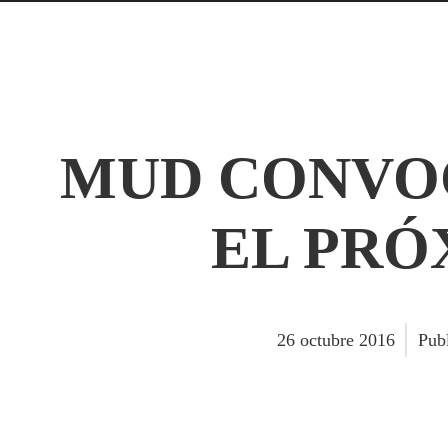
MUD CONVO
EL PRÓ
26
octubre
2016
Pub