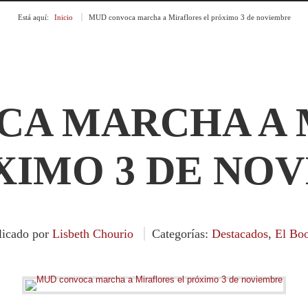
Está aquí:
Inicio
»
MUD convoca marcha a Miraflores el próximo 3 de noviembre
CA MARCHA A 
XIMO 3 DE NO
licado por
Lisbeth Chourio
Categorías:
Destacados
,
El Bo