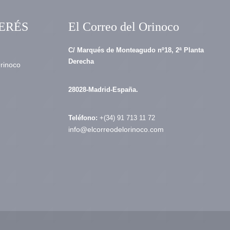
ERÉS
El Correo del Orinoco
C/ Marqués de Monteagudo nº18, 2ª Planta
Derecha
Orinoco
28028-Madrid-España.
Teléfono:
+(34) 91 713 11 72
info@elcorreodelorinoco.com