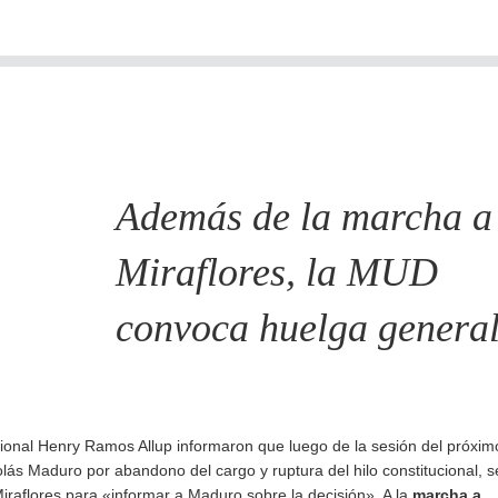
Además de la marcha a
Miraflores, la MUD
convoca huelga genera
ional Henry Ramos Allup informaron que luego de la sesión del próxim
olás Maduro por abandono del cargo y ruptura del hilo constitucional, s
iraflores para «informar a Maduro sobre la decisión». A la
marcha a