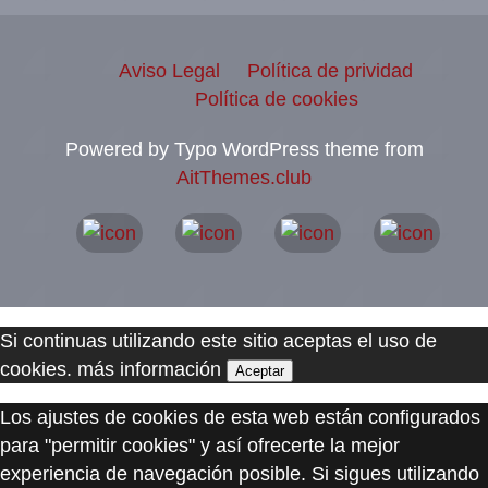
Aviso Legal
Política de prividad
Política de cookies
Powered by Typo WordPress theme from
AitThemes.club
Si continuas utilizando este sitio aceptas el uso de
cookies.
más información
Aceptar
Los ajustes de cookies de esta web están configurados
para "permitir cookies" y así ofrecerte la mejor
experiencia de navegación posible. Si sigues utilizando