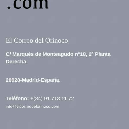
El Correo del Orinoco
C/ Marqués de Monteagudo nº18, 2ª Planta
Derecha
28028-Madrid-España.
Teléfono:
+(34) 91 713 11 72
info@elcorreodelorinoco.com