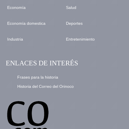
Economía
Salud
Economía domestica
Deportes
Industria
Entretenimiento
ENLACES DE INTERÉS
Frases para la historia
Historia del Correo del Orinoco