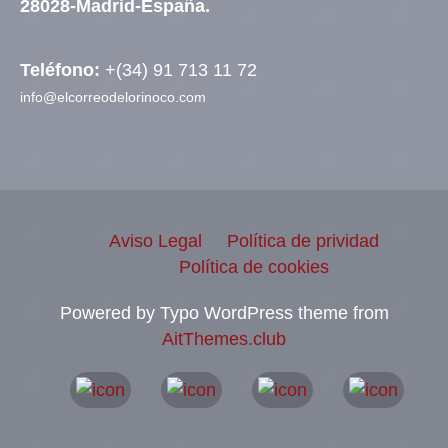
28028-Madrid-España.
Teléfono:
+(34) 91 713 11 72
info@elcorreodelorinoco.com
Aviso Legal
Política de prividad
Política de cookies
Powered by Typo WordPress theme from
AitThemes.club