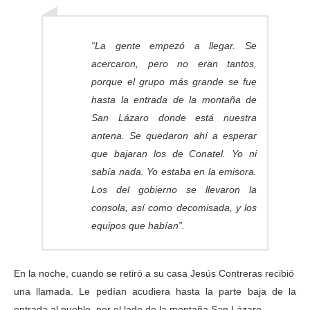
“La gente empezó a llegar. Se
acercaron, pero no eran tantos,
porque el grupo más grande se fue
hasta la entrada de la montaña de
San Lázaro donde está nuestra
antena. Se quedaron ahí a esperar
que bajaran los de Conatel. Yo ni
sabía nada. Yo estaba en la emisora.
Los del gobierno se llevaron la
consola, así como decomisada, y los
equipos que habían”.
En la noche, cuando se retiró a su casa Jesús Contreras recibió
una llamada. Le pedían acudiera hasta la parte baja de la
entrada al pueblo, por el lado de la montaña San Lázaro.