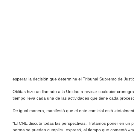
esperar la decisión que determine el Tribunal Supremo de Justic
Oblitas hizo un llamado a la Unidad a revisar cualquier cronog
tiempo lleva cada una de las actividades que tiene cada proceso
De igual manera, manifestó que el ente comicial está «totalme
“El CNE discute todas las perspectivas. Tratamos poner en un p
norma se puedan cumplir», expresó, al tiempo que comentó «me 