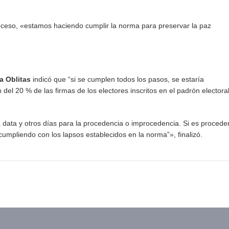
roceso, «estamos haciendo cumplir la norma para preservar la paz
a Oblitas
indicó que “si se cumplen todos los pasos, se estaría
del 20 % de las firmas de los electores inscritos en el padrón electora
la data y otros días para la procedencia o improcedencia. Si es procede
 cumpliendo con los lapsos establecidos en la norma”», finalizó.