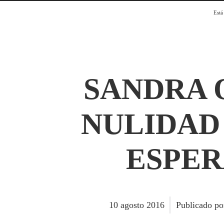
Está
SANDRA O
NULIDAD
ESPER
10
agosto
2016
Publicado p