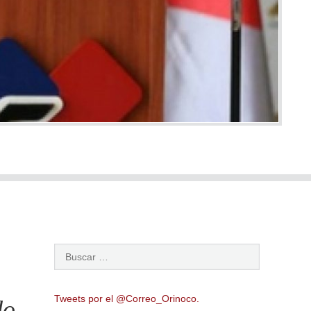
Tweets por el @Correo_Orinoco.
do