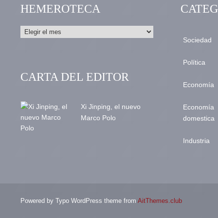
HEMEROTECA
CATEG
Sociedad
Política
CARTA DEL EDITOR
Economía
Xi Jinping, el nuevo
Economía
Marco Polo
domestica
Industria
Powered by Typo WordPress theme from
AitThemes.club