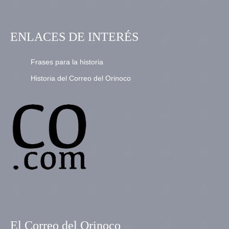
ENLACES DE INTERÉS
Frases para la historia
Historia del Correo del Orinoco
El Correo del Orinoco