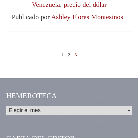
Venezuela
,
precio del dólar
Publicado por
Ashley Flores Montesinos
1
2
3
HEMEROTECA