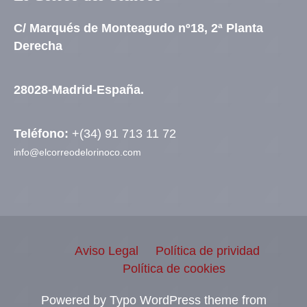
C/ Marqués de Monteagudo nº18, 2ª Planta
Derecha
28028-Madrid-España.
Teléfono:
+(34) 91 713 11 72
info@elcorreodelorinoco.com
Aviso Legal
Política de prividad
Política de cookies
Powered by Typo WordPress theme from