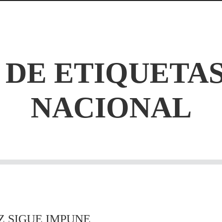
 DE ETIQUETA
NACIONAL
Z SIGUE IMPUNE