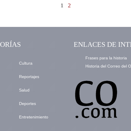
1
2
ORÍAS
ENLACES DE INT
Frases para la historia
Cultura
Historia del Correo del 
Reportajes
Salud
Deportes
Entretenimiento