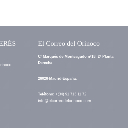
ERÉS
El Correo del Orinoco
C/ Marqués de Monteagudo nº18, 2ª Planta
Derecha
Orinoco
28028-Madrid-España.
Teléfono:
+(34) 91 713 11 72
info@elcorreodelorinoco.com