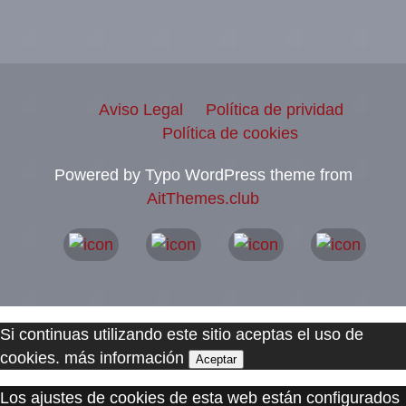
Aviso Legal
Política de prividad
Política de cookies
Powered by Typo WordPress theme from
AitThemes.club
Si continuas utilizando este sitio aceptas el uso de
cookies.
más información
Aceptar
Los ajustes de cookies de esta web están configurados