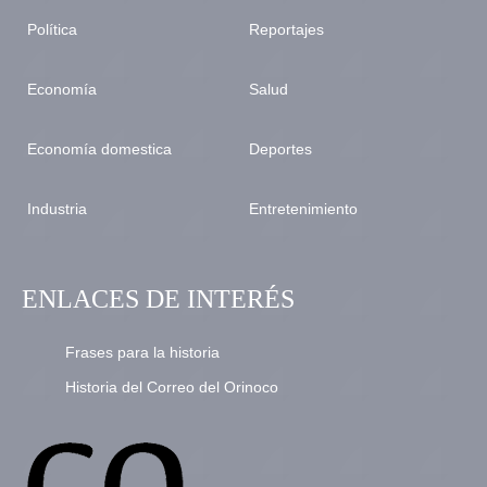
Política
Reportajes
Economía
Salud
Economía domestica
Deportes
Industria
Entretenimiento
ENLACES DE INTERÉS
Frases para la historia
Historia del Correo del Orinoco