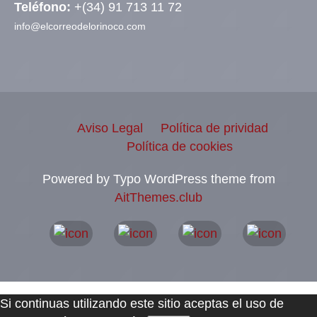
Teléfono:
+(34) 91 713 11 72
info@elcorreodelorinoco.com
Aviso Legal
Política de prividad
Política de cookies
Powered by Typo WordPress theme from
AitThemes.club
Si continuas utilizando este sitio aceptas el uso de