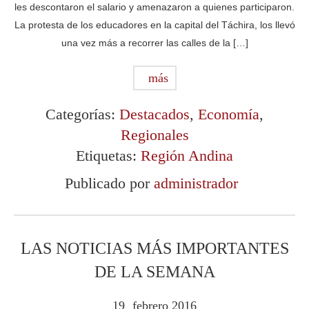
les descontaron el salario y amenazaron a quienes participaron.
La protesta de los educadores en la capital del Táchira, los llevó
una vez más a recorrer las calles de la […]
más
Categorías:
Destacados
,
Economía
,
Regionales
Etiquetas:
Región Andina
Publicado por
administrador
LAS NOTICIAS MÁS IMPORTANTES
DE LA SEMANA
19
febrero
2016
.