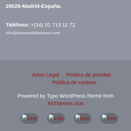
28028-Madrid-España.
Teléfono:
+(34) 91 713 11 72
info@elcorreodelorinoco.com
Aviso Legal
Política de prividad
Política de cookies
Powered by Typo WordPress theme from
AitThemes.club