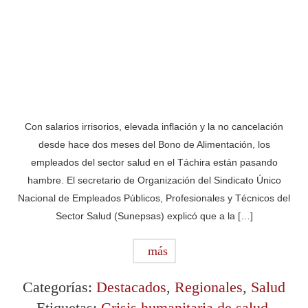
Con salarios irrisorios, elevada inflación y la no cancelación
desde hace dos meses del Bono de Alimentación, los
empleados del sector salud en el Táchira están pasando
hambre. El secretario de Organización del Sindicato Único
Nacional de Empleados Públicos, Profesionales y Técnicos del
Sector Salud (Sunepsas) explicó que a la […]
más
Categorías:
Destacados
,
Regionales
,
Salud
Etiquetas:
Crisis humanitaria de salud
,