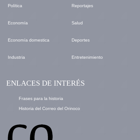
Política
Reportajes
Economía
Salud
Economía domestica
Deportes
Industria
Entretenimiento
ENLACES DE INTERÉS
Frases para la historia
Historia del Correo del Orinoco