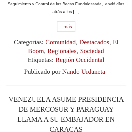
Seguimiento y Control de las Becas Fundalossada, envió días
atrás a los […]
más
Categorías:
Comunidad
,
Destacados
,
El
Boom
,
Regionales
,
Sociedad
Etiquetas:
Región Occidental
Publicado por
Nando Urdaneta
VENEZUELA ASUME PRESIDENCIA
DE MERCOSUR Y PARAGUAY
LLAMA A SU EMBAJADOR EN
CARACAS