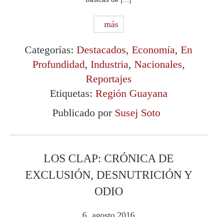
más
Categorías:
Destacados
,
Economía
,
En
Profundidad
,
Industria
,
Nacionales
,
Reportajes
Etiquetas:
Región Guayana
Publicado por
Susej Soto
LOS CLAP: CRÓNICA DE
EXCLUSIÓN, DESNUTRICIÓN Y
ODIO
6
agosto
2016
.