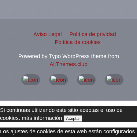
Aviso Legal
Política de prividad
Política de cookies
Powered by Typo WordPress theme from
AitThemes.club
Si continuas utilizando este sitio aceptas el uso de
cookies.
más información
Aceptar
Los ajustes de cookies de esta web están configurados