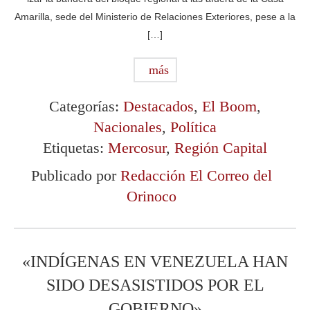
Amarilla, sede del Ministerio de Relaciones Exteriores, pese a la
[…]
más
Categorías:
Destacados
,
El Boom
,
Nacionales
,
Política
Etiquetas:
Mercosur
,
Región Capital
Publicado por
Redacción El Correo del
Orinoco
«INDÍGENAS EN VENEZUELA HAN
SIDO DESASISTIDOS POR EL
GOBIERNO»