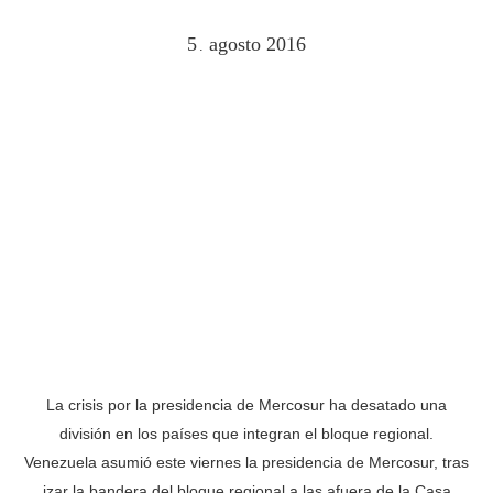
5
agosto
2016
.
La crisis por la presidencia de Mercosur ha desatado una
división en los países que integran el bloque regional.
Venezuela asumió este viernes la presidencia de Mercosur, tras
izar la bandera del bloque regional a las afuera de la Casa