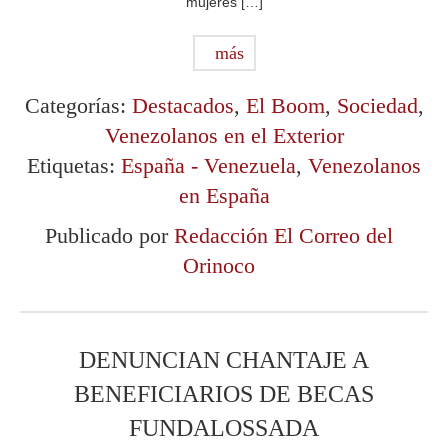
mujeres […]
más
Categorías:
Destacados
,
El Boom
,
Sociedad
,
Venezolanos en el Exterior
Etiquetas:
España - Venezuela
,
Venezolanos
en España
Publicado por
Redacción El Correo del
Orinoco
DENUNCIAN CHANTAJE A
BENEFICIARIOS DE BECAS
FUNDALOSSADA