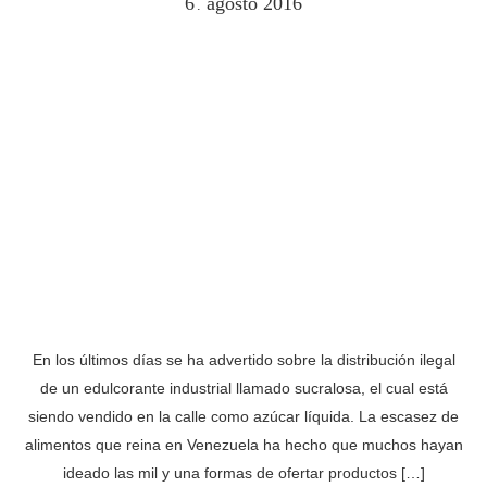
6
agosto
2016
.
En los últimos días se ha advertido sobre la distribución ilegal
de un edulcorante industrial llamado sucralosa, el cual está
siendo vendido en la calle como azúcar líquida. La escasez de
alimentos que reina en Venezuela ha hecho que muchos hayan
ideado las mil y una formas de ofertar productos […]