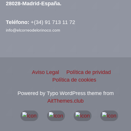
28028-Madrid-España.
Teléfono:
+(34) 91 713 11 72
info@elcorreodelorinoco.com
Aviso Legal
Política de prividad
Política de cookies
Powered by Typo WordPress theme from
AitThemes.club