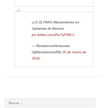
¡LO ÚLTIMO! Allanamientos en
Sabaneta de Barinas
pic.twitter.com/ZkzYyP3RLC
— ResistenciaVenezuela
(@ResistenciaV58)
25 de marzo de
2018