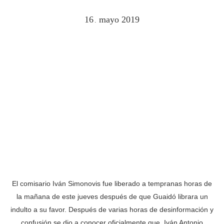
16
mayo
2019
.
El comisario Iván Simonovis fue liberado a tempranas horas de
la mañana de este jueves después de que Guaidó librara un
indulto a su favor. Después de varias horas de desinformación y
confusión se dio a conocer oficialmente que, Iván Antonio