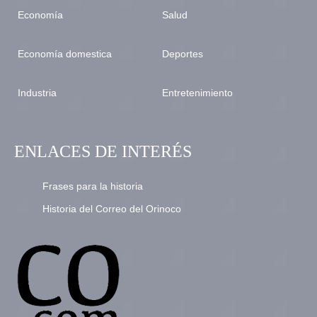
Economía
Salud
Economía domestica
Deportes
Industria
Entretenimiento
ENLACES DE INTERÉS
Frases para la historia
Historia del Correo del Orinoco