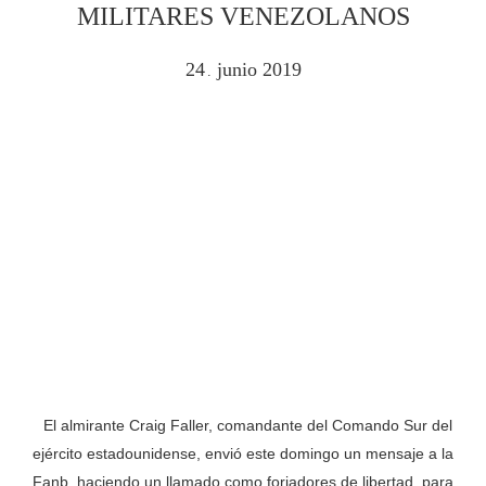
MILITARES VENEZOLANOS
24
junio
2019
.
El almirante Craig Faller, comandante del Comando Sur del
ejército estadounidense, envió este domingo un mensaje a la
Fanb, haciendo un llamado como forjadores de libertad, para