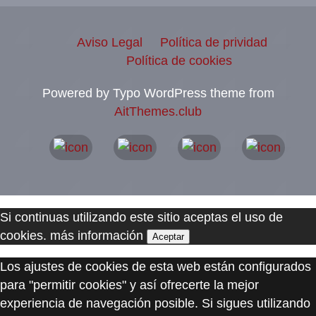
Aviso Legal
Política de prividad
Política de cookies
Powered by Typo WordPress theme from
AitThemes.club
Si continuas utilizando este sitio aceptas el uso de
cookies.
más información
Aceptar
Los ajustes de cookies de esta web están configurados
para "permitir cookies" y así ofrecerte la mejor
experiencia de navegación posible. Si sigues utilizando