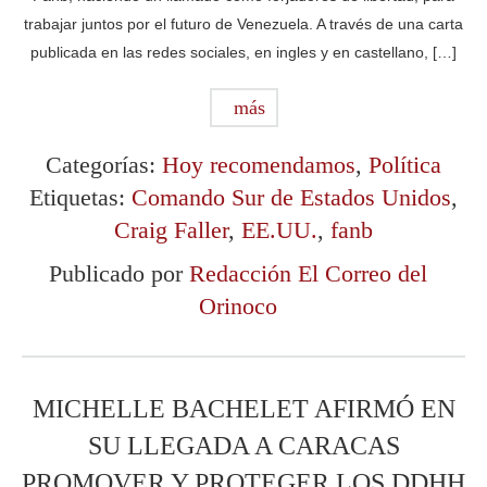
trabajar juntos por el futuro de Venezuela. A través de una carta
publicada en las redes sociales, en ingles y en castellano, […]
más
Categorías:
Hoy recomendamos
,
Política
Etiquetas:
Comando Sur de Estados Unidos
,
Craig Faller
,
EE.UU.
,
fanb
Publicado por
Redacción El Correo del
Orinoco
MICHELLE BACHELET AFIRMÓ EN
SU LLEGADA A CARACAS
PROMOVER Y PROTEGER LOS DDHH