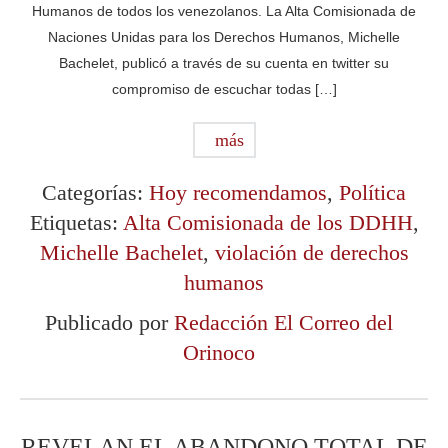
Humanos de todos los venezolanos. La Alta Comisionada de
Naciones Unidas para los Derechos Humanos, Michelle
Bachelet, publicó a través de su cuenta en twitter su
compromiso de escuchar todas […]
más
Categorías:
Hoy recomendamos
,
Política
Etiquetas:
Alta Comisionada de los DDHH
,
Michelle Bachelet
,
violación de derechos
humanos
Publicado por
Redacción El Correo del
Orinoco
REVELAN EL ABANDONO TOTAL DE