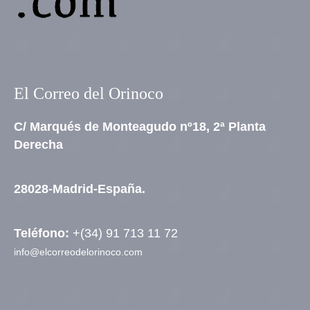
El Correo del Orinoco
C/ Marqués de Monteagudo nº18, 2ª Planta
Derecha
28028-Madrid-España.
Teléfono:
+(34) 91 713 11 72
info@elcorreodelorinoco.com