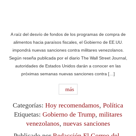
A raíz del desvío de fondos de los programas de compra de
alimentos hacia paraísos fiscales, el Gobierno de EE.UU.
impondrá nuevas sanciones contra militares venezolanos.
Según reseña publicada por el diario The Wall Street Journal,
autoridades de Estados Unidos darán a conocer en las
próximas semanas nuevas sanciones contra […]
más
Categorías:
Hoy recomendamos
,
Política
Etiquetas:
Gobierno de Trump
,
militares
venezolanos
,
nuevas sanciones
Publicado por
Redacción El Correo del