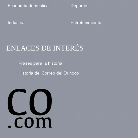
Economía domestica
Deportes
Industria
Entretenimiento
ENLACES DE INTERÉS
Frases para la historia
Historia del Correo del Orinoco