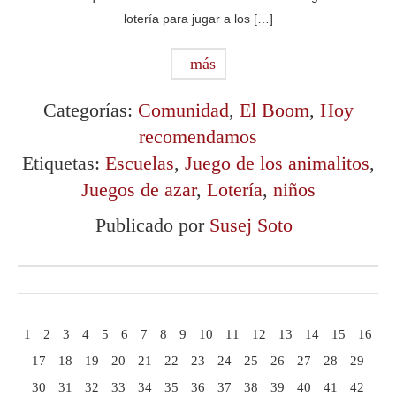
lotería para jugar a los […]
más
Categorías:
Comunidad
,
El Boom
,
Hoy
recomendamos
Etiquetas:
Escuelas
,
Juego de los animalitos
,
Juegos de azar
,
Lotería
,
niños
Publicado por
Susej Soto
1
2
3
4
5
6
7
8
9
10
11
12
13
14
15
16
17
18
19
20
21
22
23
24
25
26
27
28
29
30
31
32
33
34
35
36
37
38
39
40
41
42