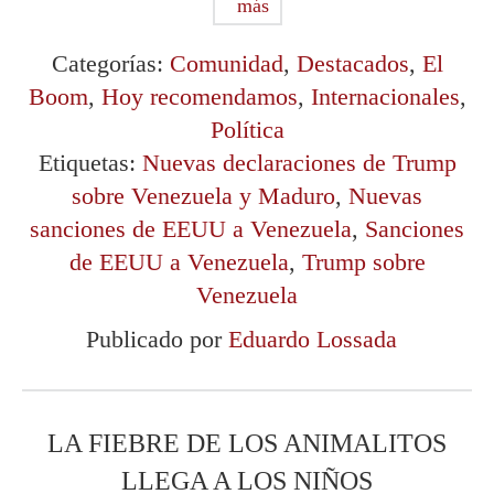
más
Categorías:
Comunidad
,
Destacados
,
El
Boom
,
Hoy recomendamos
,
Internacionales
,
Política
Etiquetas:
Nuevas declaraciones de Trump
sobre Venezuela y Maduro
,
Nuevas
sanciones de EEUU a Venezuela
,
Sanciones
de EEUU a Venezuela
,
Trump sobre
Venezuela
Publicado por
Eduardo Lossada
LA FIEBRE DE LOS ANIMALITOS
LLEGA A LOS NIÑOS