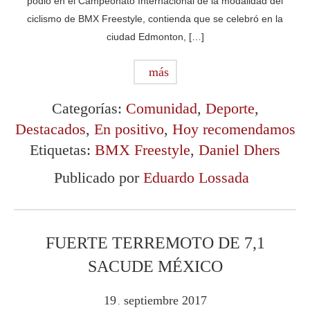
podio en el Campeonato Internacional de la modalidad del
ciclismo de BMX Freestyle, contienda que se celebró en la
ciudad Edmonton, […]
más
Categorías:
Comunidad
,
Deporte
,
Destacados
,
En positivo
,
Hoy recomendamos
Etiquetas:
BMX Freestyle
,
Daniel Dhers
Publicado por
Eduardo Lossada
FUERTE TERREMOTO DE 7,1
SACUDE MÉXICO
19
septiembre
2017
.