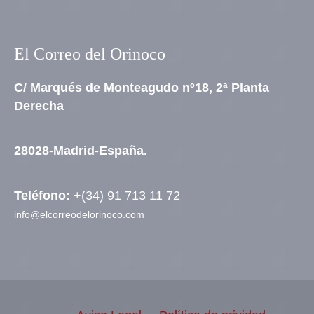
El Correo del Orinoco
C/ Marqués de Monteagudo nº18, 2ª Planta
Derecha
28028-Madrid-España.
Teléfono:
+(34) 91 713 11 72
info@elcorreodelorinoco.com