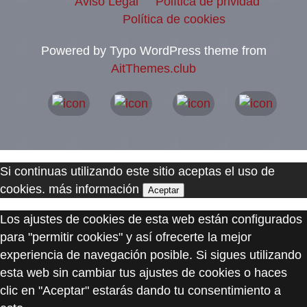
Aviso Legal
Política de prividad
Política de cookies
Powered by Typo WordPress theme from
AitThemes.club
Si continuas utilizando este sitio aceptas el uso de
cookies.
más información
Aceptar
Los ajustes de cookies de esta web están configurados
para "permitir cookies" y así ofrecerte la mejor
experiencia de navegación posible. Si sigues utilizando
esta web sin cambiar tus ajustes de cookies o haces
clic en "Aceptar" estarás dando tu consentimiento a