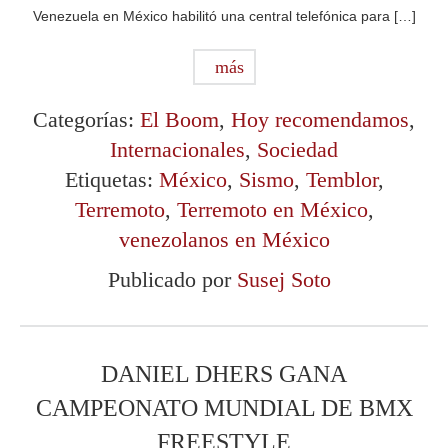
Venezuela en México habilitó una central telefónica para […]
más
Categorías:
El Boom
,
Hoy recomendamos
,
Internacionales
,
Sociedad
Etiquetas:
México
,
Sismo
,
Temblor
,
Terremoto
,
Terremoto en México
,
venezolanos en México
Publicado por
Susej Soto
DANIEL DHERS GANA
CAMPEONATO MUNDIAL DE BMX
FREESTYLE