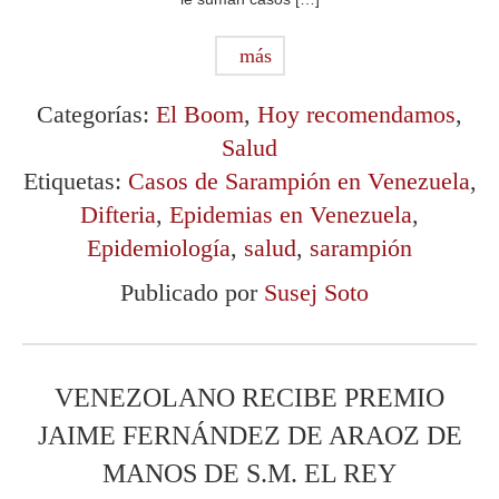
más
Categorías:
El Boom
,
Hoy recomendamos
,
Salud
Etiquetas:
Casos de Sarampión en Venezuela
,
Difteria
,
Epidemias en Venezuela
,
Epidemiología
,
salud
,
sarampión
Publicado por
Susej Soto
VENEZOLANO RECIBE PREMIO
JAIME FERNÁNDEZ DE ARAOZ DE
MANOS DE S.M. EL REY