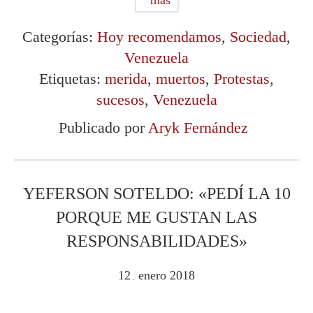
más
Categorías:
Hoy recomendamos
,
Sociedad
,
Venezuela
Etiquetas:
merida
,
muertos
,
Protestas
,
sucesos
,
Venezuela
Publicado por
Aryk Fernández
YEFERSON SOTELDO: «PEDÍ LA 10
PORQUE ME GUSTAN LAS
RESPONSABILIDADES»
12
enero
2018
.