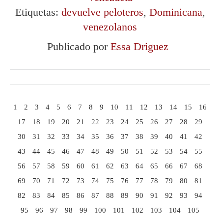
Etiquetas:
devuelve peloteros
,
Dominicana
,
venezolanos
Publicado por
Essa Driguez
1
2
3
4
5
6
7
8
9
10
11
12
13
14
15
16
17
18
19
20
21
22
23
24
25
26
27
28
29
30
31
32
33
34
35
36
37
38
39
40
41
42
43
44
45
46
47
48
49
50
51
52
53
54
55
56
57
58
59
60
61
62
63
64
65
66
67
68
69
70
71
72
73
74
75
76
77
78
79
80
81
82
83
84
85
86
87
88
89
90
91
92
93
94
95
96
97
98
99
100
101
102
103
104
105