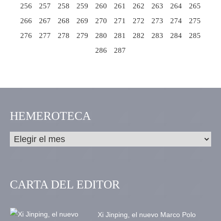
256
257
258
259
260
261
262
263
264
265
266
267
268
269
270
271
272
273
274
275
276
277
278
279
280
281
282
283
284
285
286
287
HEMEROTECA
CARTA DEL EDITOR
Xi Jinping, el nuevo Marco Polo