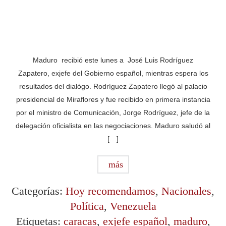
Maduro recibió este lunes a José Luis Rodríguez
Zapatero, exjefe del Gobierno español, mientras espera los
resultados del dialógo. Rodríguez Zapatero llegó al palacio
presidencial de Miraflores y fue recibido en primera instancia
por el ministro de Comunicación, Jorge Rodríguez, jefe de la
delegación oficialista en las negociaciones. Maduro saludó al
[…]
más
Categorías:
Hoy recomendamos
,
Nacionales
,
Política
,
Venezuela
Etiquetas:
caracas
,
exjefe español
,
maduro
,