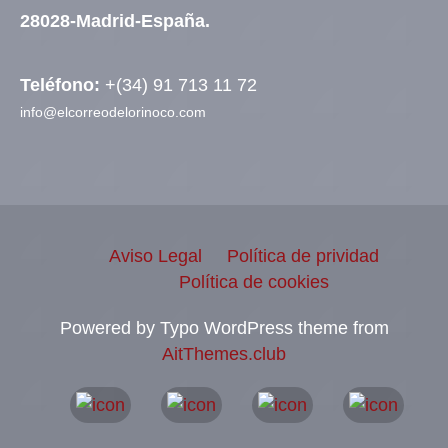
28028-Madrid-España.
Teléfono:
+(34) 91 713 11 72
info@elcorreodelorinoco.com
Aviso Legal
Política de prividad
Política de cookies
Powered by Typo WordPress theme from
AitThemes.club