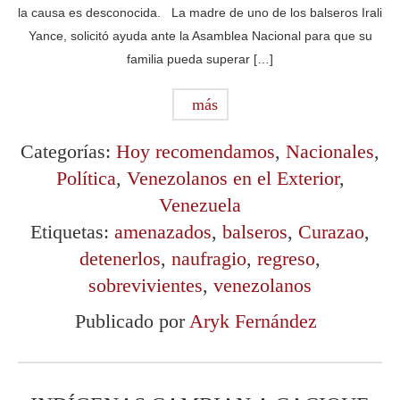
la causa es desconocida. La madre de uno de los balseros Irali
Yance, solicitó ayuda ante la Asamblea Nacional para que su
familia pueda superar […]
más
Categorías:
Hoy recomendamos
,
Nacionales
,
Política
,
Venezolanos en el Exterior
,
Venezuela
Etiquetas:
amenazados
,
balseros
,
Curazao
,
detenerlos
,
naufragio
,
regreso
,
sobrevivientes
,
venezolanos
Publicado por
Aryk Fernández