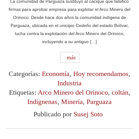
La comunidad de Parguaza sustituyó al cacique que falsificó
firmas para aprobar empresa para explotar el Arco Minero del
Orinoco. Desde hace dos años la comunidad indígena de
Parguaza, ubicada en el unicipio Cedeño del estado Bolívar,
lucha contra la explotación del Arco Minero del Orinoco,
incluyendo a su antiguo […]
más
Categorías:
Economía
,
Hoy recomendamos
,
Industria
Etiquetas:
Arco Minero del Orinoco
,
coltán
,
Indígnenas
,
Minería
,
Parguaza
Publicado por
Susej Soto