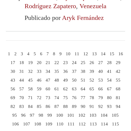
Rodríguez Zapatero
,
Venezuela
Publicado por
Aryk Fernández
1
2
3
4
5
6
7
8
9
10
11
12
13
14
15
16
17
18
19
20
21
22
23
24
25
26
27
28
29
30
31
32
33
34
35
36
37
38
39
40
41
42
43
44
45
46
47
48
49
50
51
52
53
54
55
56
57
58
59
60
61
62
63
64
65
66
67
68
69
70
71
72
73
74
75
76
77
78
79
80
81
82
83
84
85
86
87
88
89
90
91
92
93
94
95
96
97
98
99
100
101
102
103
104
105
106
107
108
109
110
111
112
113
114
115