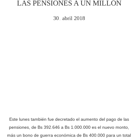
LAS PENSIONES A UN MILLÓN
30
abril
2018
.
Este lunes también fue decretado el aumento del pago de las
pensiones, de Bs 392.646 a Bs 1.000.000 es el nuevo monto,
más un bono de guerra económica de Bs 400.000 para un total