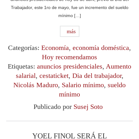
Trabajador, este 1ro de mayo, fue un incremento del sueldo
mínimo […]
más
Categorías:
Economía
,
economía doméstica
,
Hoy recomendamos
Etiquetas:
anuncios presidenciales
,
Aumento
salarial
,
cestaticket
,
Dia del trabajador
,
Nicolás Maduro
,
Salario mínimo
,
sueldo
mínimo
Publicado por
Susej Soto
YOEL FINOL SERÁ EL