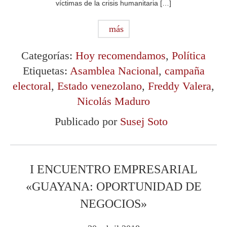
víctimas de la crisis humanitaria […]
más
Categorías:
Hoy recomendamos
,
Política
Etiquetas:
Asamblea Nacional
,
campaña
electoral
,
Estado venezolano
,
Freddy Valera
,
Nicolás Maduro
Publicado por
Susej Soto
I ENCUENTRO EMPRESARIAL
«GUAYANA: OPORTUNIDAD DE
NEGOCIOS»