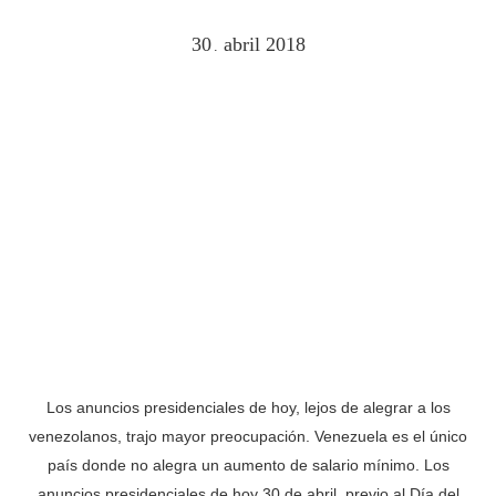
30
abril
2018
.
Los anuncios presidenciales de hoy, lejos de alegrar a los
venezolanos, trajo mayor preocupación. Venezuela es el único
país donde no alegra un aumento de salario mínimo. Los
anuncios presidenciales de hoy 30 de abril, previo al Día del