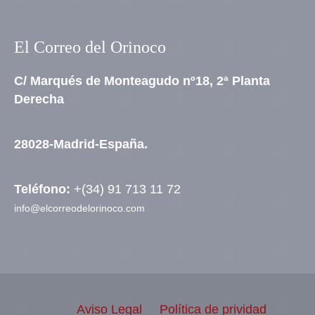
El Correo del Orinoco
C/ Marqués de Monteagudo nº18, 2ª Planta
Derecha
28028-Madrid-España.
Teléfono:
+(34) 91 713 11 72
info@elcorreodelorinoco.com
Aviso Legal
Política de prividad