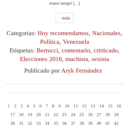
mano tengo! […]
más
Categorías:
Hoy recomendamos
,
Nacionales
,
Política
,
Venezuela
Etiquetas:
Bertucci
,
comentario
,
crirticado
,
Elecciones 2018
,
machista
,
sexista
Publicado por
Aryk Fernández
1
2
3
4
5
6
7
8
9
10
11
12
13
14
15
16
17
18
19
20
21
22
23
24
25
26
27
28
29
30
31
32
33
34
35
36
37
38
39
40
41
42