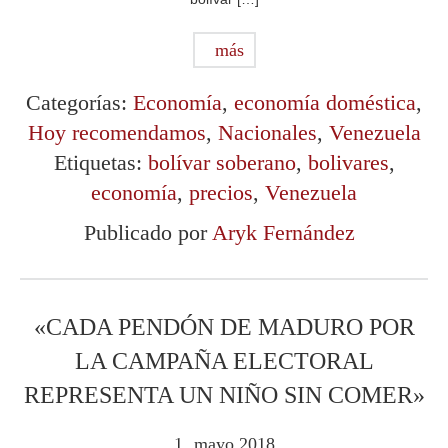
más
Categorías:
Economía
,
economía doméstica
,
Hoy recomendamos
,
Nacionales
,
Venezuela
Etiquetas:
bolívar soberano
,
bolivares
,
economía
,
precios
,
Venezuela
Publicado por
Aryk Fernández
«CADA PENDÓN DE MADURO POR
LA CAMPAÑA ELECTORAL
REPRESENTA UN NIÑO SIN COMER»
1
mayo
2018
.