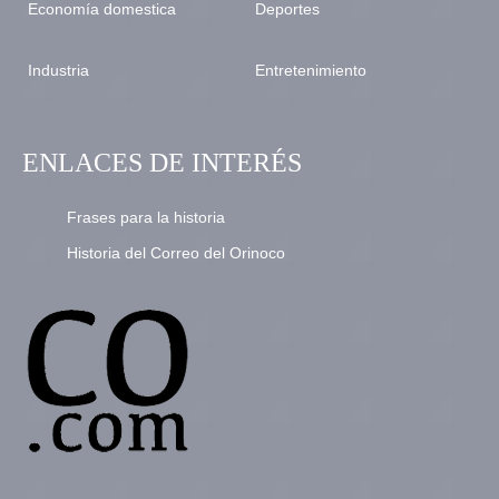
Economía domestica
Deportes
Industria
Entretenimiento
ENLACES DE INTERÉS
Frases para la historia
Historia del Correo del Orinoco