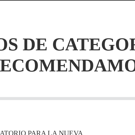
S DE CATEGO
RECOMENDAMO
TORIO PARA LA NUEVA