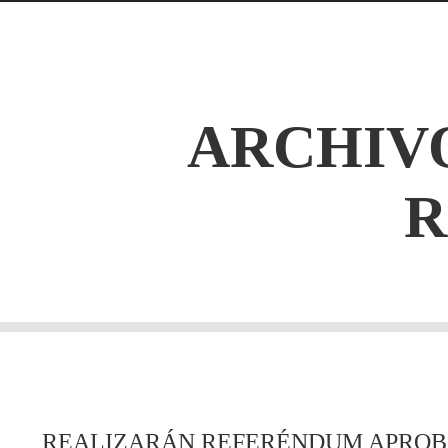
ARCHIVO
REALIZARÁN REFERÉNDUM APROBA