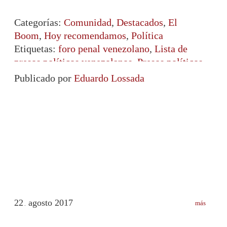
Categorías:
Comunidad
,
Destacados
,
El
Boom
,
Hoy recomendamos
,
Política
Etiquetas:
foro penal venezolano
,
Lista de
presos políticos venezolanos
,
Presos políticos
Publicado por
Eduardo Lossada
22
agosto
2017
más
.