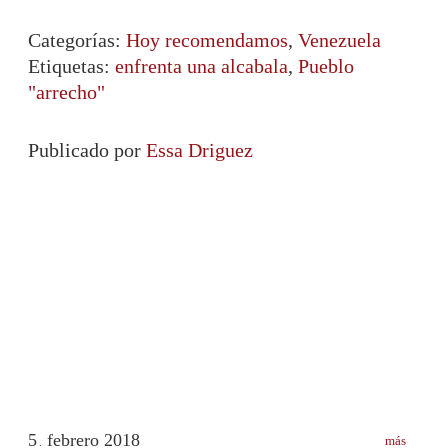
Categorías:
Hoy recomendamos
,
Venezuela
Etiquetas:
enfrenta una alcabala
,
Pueblo
"arrecho"
Publicado por
Essa Driguez
5
febrero
2018
más
.