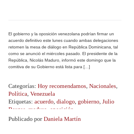
El gobierno y la oposición venezolana podrían firmar un
acuerdo definitivo este lunes cuando ambas delegaciones
retomen la mesa de diálogo en República Dominicana, tal
como se anunció el miércoles pasado. El presidente de la
República, Nicolás Maduro, informó este domingo que la
comitiva de su Gobierno está lista para […]
Categorías:
Hoy recomendamos
,
Nacionales
,
Política
,
Venezuela
Etiquetas:
acuerdo
,
dialogo
,
gobierno
,
Julio
Borges
,
maduro
,
oposición
Publicado por
Daniela Martín