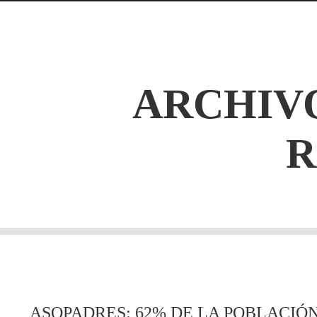
ARCHIVO
ASOPADRES: 62% DE LA POBLACIÓ