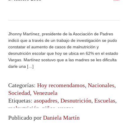
Jhonny Martínez, presidente de la Asociación de Padres
indicó que a través de un trabajo de investigación se pudo
constatar el aumento de casos de malnutrición y
desnutrición escolar que hoy se ubica en 62% en el estado
Vargas. Martínez sostuvo que a las madres se les dificulta
darle una […]
Categorías:
Hoy recomendamos
,
Nacionales
,
Sociedad
,
Venezuela
Etiquetas:
asopadres
,
Desnutrición
,
Escuelas
,
malnutrición
,
niños
,
vargas
Publicado por
Daniela Martín