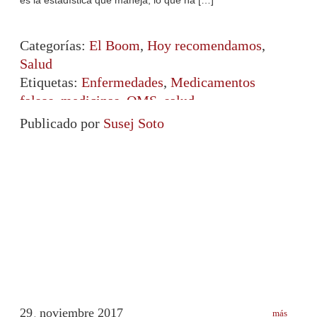
Categorías:
El Boom
,
Hoy recomendamos
,
Salud
Etiquetas:
Enfermedades
,
Medicamentos
falsos
,
medicinas
,
OMS
,
salud
Publicado por
Susej Soto
29
noviembre
2017
más
.