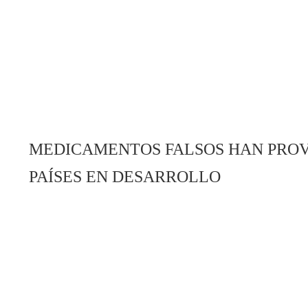
MEDICAMENTOS FALSOS HAN PROV
PAÍSES EN DESARROLLO