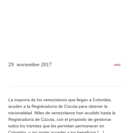
29
noviembre
2017
más
.
La mayoría de los venezolanos que llegan a Colombia,
acuden a la Registraduría de Cúcuta para obtener la
nacionalidad. Miles de venezolanos han acudido hasta la
Registraduría de Cúcuta, con el propósito de gestionar
todos los trámites que les permitan permanecer en
Colombia, y así poder acceder a los beneficios […]