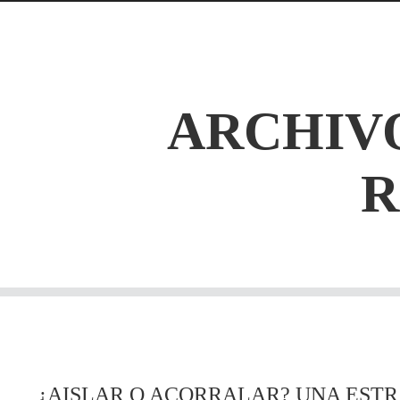
ARCHIVO
¿AISLAR O ACORRALAR? UNA ESTR