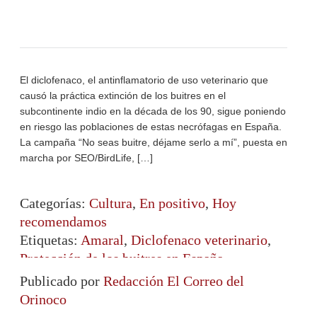
El diclofenaco, el antinflamatorio de uso veterinario que
causó la práctica extinción de los buitres en el
subcontinente indio en la década de los 90, sigue poniendo
en riesgo las poblaciones de estas necrófagas en España.
La campaña “No seas buitre, déjame serlo a mí”, puesta en
marcha por SEO/BirdLife, […]
Categorías:
Cultura
,
En positivo
,
Hoy
recomendamos
Etiquetas:
Amaral
,
Diclofenaco veterinario
,
Protección de los buitres en España
Publicado por
Redacción El Correo del
Orinoco