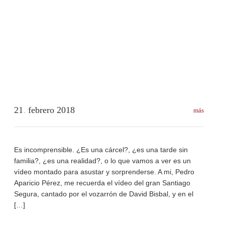
21
febrero
2018
más
.
Es incomprensible. ¿Es una cárcel?, ¿es una tarde sin
familia?, ¿es una realidad?, o lo que vamos a ver es un
vídeo montado para asustar y sorprenderse. A mi, Pedro
Aparicio Pérez, me recuerda el vídeo del gran Santiago
Segura, cantado por el vozarrón de David Bisbal, y en el
[…]