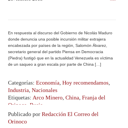
En respuesta al discurso del Gobierno de Nicolás Maduro
donde denuncia una posible incursión militar extrajera
encabezada por países de la región, Salomón Álvarez,
secretario general del partido Piensa en Democracia
(Piedra) fustigó que en la actualidad Venezuela es víctima
de un saqueo a gran escala por parte de China […]
Categorías:
Economía
,
Hoy recomendamos
,
Industria
,
Nacionales
Etiquetas:
Arco Minero
,
China
,
Franja del
Orinoco
,
Rusia
Publicado por
Redacción El Correo del
Orinoco