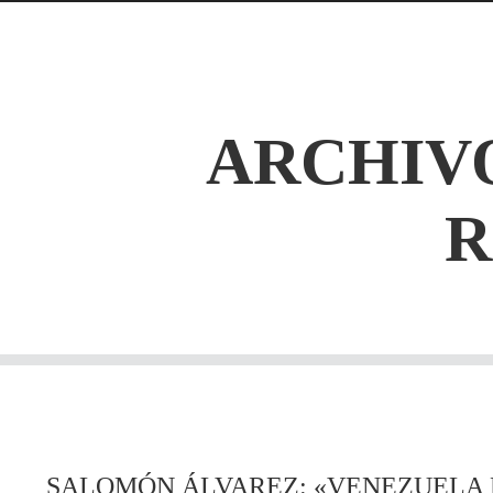
ARCHIVO
SALOMÓN ÁLVAREZ: «VENEZUELA 