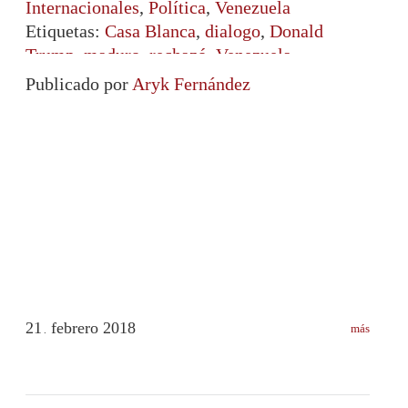
Internacionales
,
Política
,
Venezuela
Etiquetas:
Casa Blanca
,
dialogo
,
Donald
Trump
,
maduro
,
rechazó
,
Venezuela
Publicado por
Aryk Fernández
21
febrero
2018
más
.