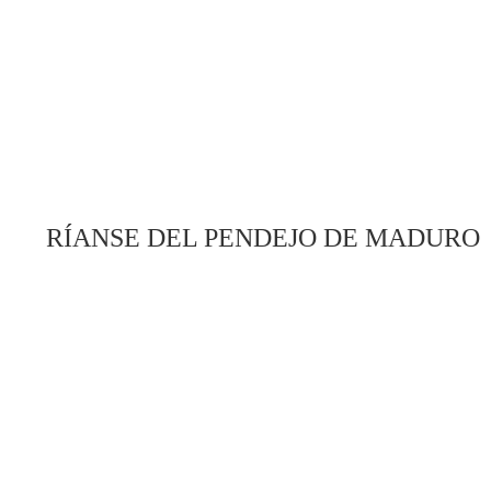
RÍANSE DEL PENDEJO DE MADURO