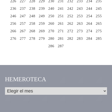
226
227
228
229
230
231
232
233
234
235
236
237
238
239
240
241
242
243
244
245
246
247
248
249
250
251
252
253
254
255
256
257
258
259
260
261
262
263
264
265
266
267
268
269
270
271
272
273
274
275
276
277
278
279
280
281
282
283
284
285
286
287
HEMEROTECA