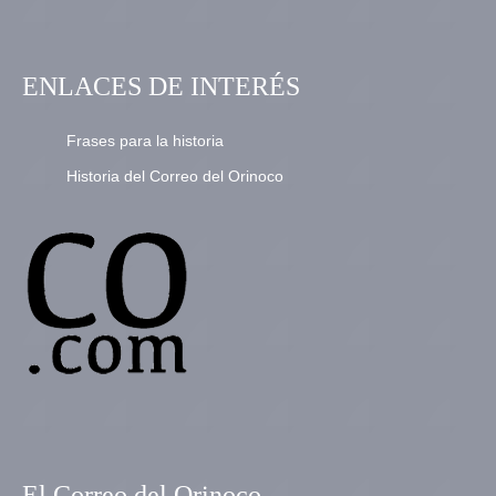
ENLACES DE INTERÉS
Frases para la historia
Historia del Correo del Orinoco
El Correo del Orinoco