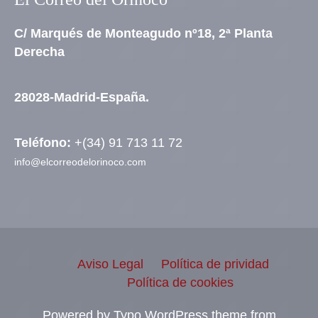
C/ Marqués de Monteagudo nº18, 2ª Planta
Derecha
28028-Madrid-España.
Teléfono:
+(34) 91 713 11 72
info@elcorreodelorinoco.com
Aviso Legal
Política de prividad
Política de cookies
Powered by Typo WordPress theme from