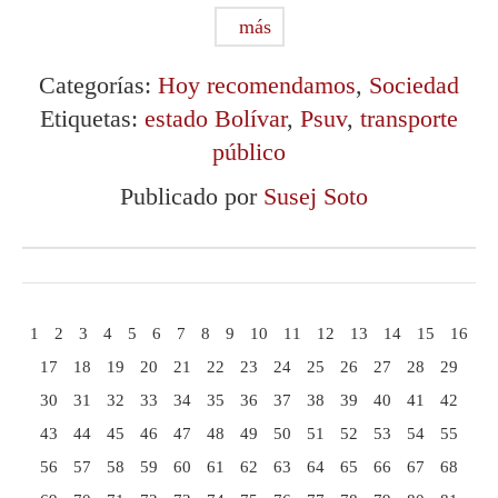
más
Categorías:
Hoy recomendamos
,
Sociedad
Etiquetas:
estado Bolívar
,
Psuv
,
transporte
público
Publicado por
Susej Soto
1
2
3
4
5
6
7
8
9
10
11
12
13
14
15
16
17
18
19
20
21
22
23
24
25
26
27
28
29
30
31
32
33
34
35
36
37
38
39
40
41
42
43
44
45
46
47
48
49
50
51
52
53
54
55
56
57
58
59
60
61
62
63
64
65
66
67
68