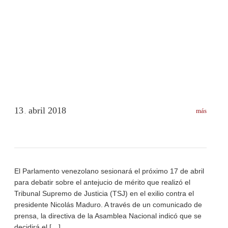
13
abril
2018
más
.
El Parlamento venezolano sesionará el próximo 17 de abril
para debatir sobre el antejucio de mérito que realizó el
Tribunal Supremo de Justicia (TSJ) en el exilio contra el
presidente Nicolás Maduro. A través de un comunicado de
prensa, la directiva de la Asamblea Nacional indicó que se
decidirá el […]