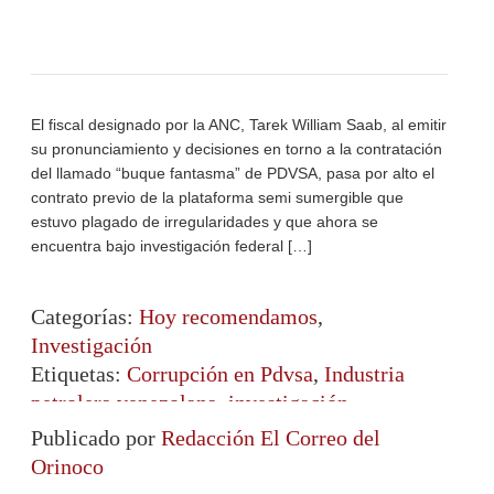
El fiscal designado por la ANC, Tarek William Saab, al emitir
su pronunciamiento y decisiones en torno a la contratación
del llamado “buque fantasma” de PDVSA, pasa por alto el
contrato previo de la plataforma semi sumergible que
estuvo plagado de irregularidades y que ahora se
encuentra bajo investigación federal […]
Categorías:
Hoy recomendamos
,
Investigación
Etiquetas:
Corrupción en Pdvsa
,
Industria
petrolera venezolana
,
investigación
Publicado por
Redacción El Correo del
Orinoco