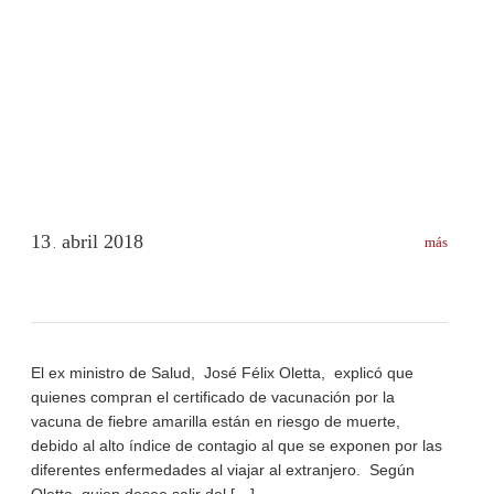
13
abril
2018
más
.
El ex ministro de Salud, José Félix Oletta, explicó que
quienes compran el certificado de vacunación por la
vacuna de fiebre amarilla están en riesgo de muerte,
debido al alto índice de contagio al que se exponen por las
diferentes enfermedades al viajar al extranjero. Según
Oletta, quien desee salir del […]