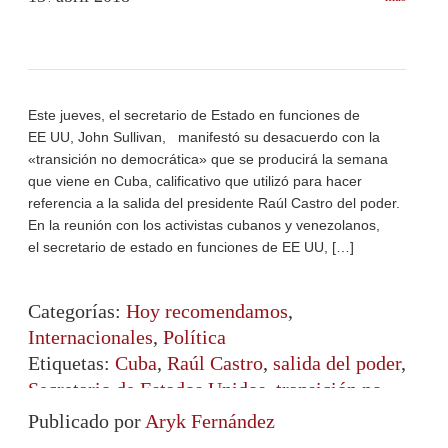
Este jueves, el secretario de Estado en funciones de
EE UU, John Sullivan, manifestó su desacuerdo con la
«transición no democrática» que se producirá la semana
que viene en Cuba, calificativo que utilizó para hacer
referencia a la salida del presidente Raúl Castro del poder.
En la reunión con los activistas cubanos y venezolanos,
el secretario de estado en funciones de EE UU, […]
Categorías:
Hoy recomendamos
,
Internacionales
,
Política
Etiquetas:
Cuba
,
Raúl Castro
,
salida del poder
,
Secretario de Estados Unidos
,
transición no
democrática
,
Venezuela
Publicado por
Aryk Fernández