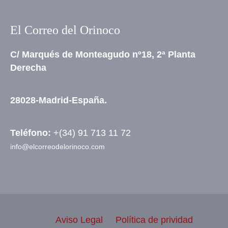
El Correo del Orinoco
C/ Marqués de Monteagudo nº18, 2ª Planta
Derecha
28028-Madrid-España.
Teléfono:
+(34) 91 713 11 72
info@elcorreodelorinoco.com
Aviso Legal
Política de prividad