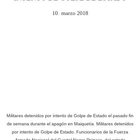
10
marzo
2018
.
Militares detenidos por intento de Golpe de Estado el pasado fin
de semana durante el apagón en Maiquetía. Militares detenidos
por intento de Golpe de Estado. Funcionarios de la Fuerza
Armada Nacional del Cuartel Negro Primero, del estado