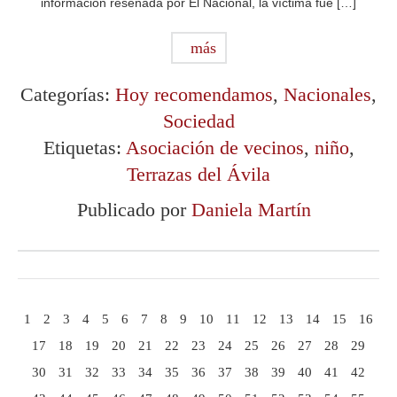
información reseñada por El Nacional, la víctima fue […]
más
Categorías:
Hoy recomendamos
,
Nacionales
,
Sociedad
Etiquetas:
Asociación de vecinos
,
niño
,
Terrazas del Ávila
Publicado por
Daniela Martín
1
2
3
4
5
6
7
8
9
10
11
12
13
14
15
16
17
18
19
20
21
22
23
24
25
26
27
28
29
30
31
32
33
34
35
36
37
38
39
40
41
42