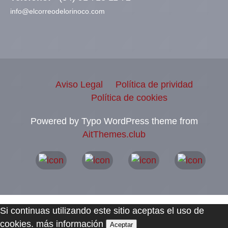
info@elcorreodelorinoco.com
Aviso Legal
Política de prividad
Política de cookies
Powered by Typo WordPress theme from
AitThemes.club
Si continuas utilizando este sitio aceptas el uso de
cookies.
más información
Aceptar