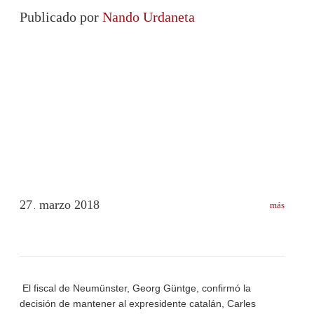
Publicado por
Nando Urdaneta
27
marzo
2018
más
.
El fiscal de Neumünster, Georg Güntge, confirmó la
decisión de mantener al expresidente catalán, Carles