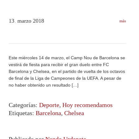
13
marzo
2018
más
.
Este miércoles 14 de marzo, el Camp Nou de Barcelona se
vestirá de fiesta para recibir el gran duelo entre FC
Barcelona y Chelsea, en el partido de vuelta de los octavos
de final de la Liga de Campeones de la UEFA. A pesar de
no haber obtenido un resultado […]
Categorías:
Deporte
,
Hoy recomendamos
Etiquetas:
Barcelona
,
Chelsea
Publicado por
Nando Urdaneta