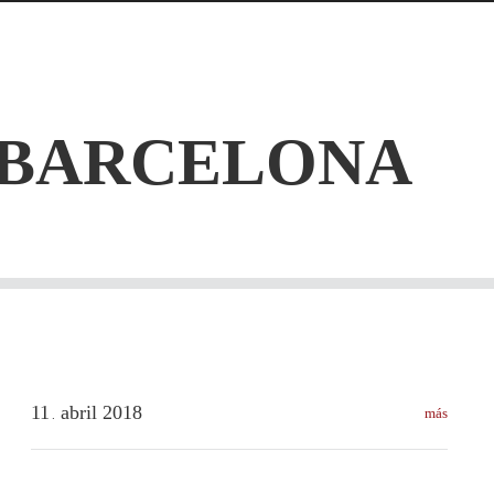
BARCELONA
11
abril
2018
más
.