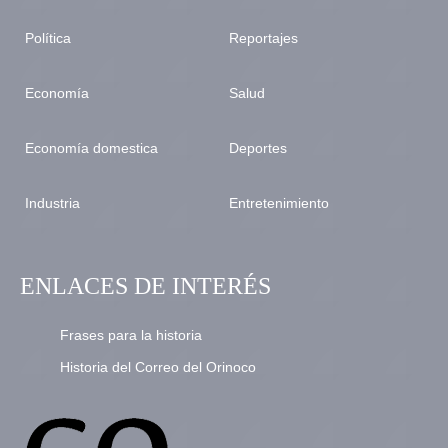
Política
Reportajes
Economía
Salud
Economía domestica
Deportes
Industria
Entretenimiento
ENLACES DE INTERÉS
Frases para la historia
Historia del Correo del Orinoco