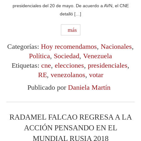
presidenciales del 20 de mayo. De acuerdo a AVN, el CNE
detalló […]
más
Categorías:
Hoy recomendamos
,
Nacionales
,
Política
,
Sociedad
,
Venezuela
Etiquetas:
cne
,
elecciones
,
presidenciales
,
RE
,
venezolanos
,
votar
Publicado por
Daniela Martín
RADAMEL FALCAO REGRESA A LA
ACCIÓN PENSANDO EN EL
MUNDIAL RUSIA 2018