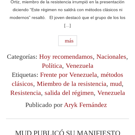
Ortiz, miembro de la resistencia irrumpió en la presentación
diciendo “Este régimen no saldrá con métodos clásicos ni
modernos” resaltó. El joven destacó que el grupo de los los
[…]
más
Categorías:
Hoy recomendamos
,
Nacionales
,
Política
,
Venezuela
Etiquetas:
Frente por Venezuela
,
métodos
clásicos
,
Miembro de la resistencia
,
mud
,
Resistencia
,
salida del régimen
,
Venezuela
Publicado por
Aryk Fernández
MUD PUBLICÓ SU MANIFIESTO