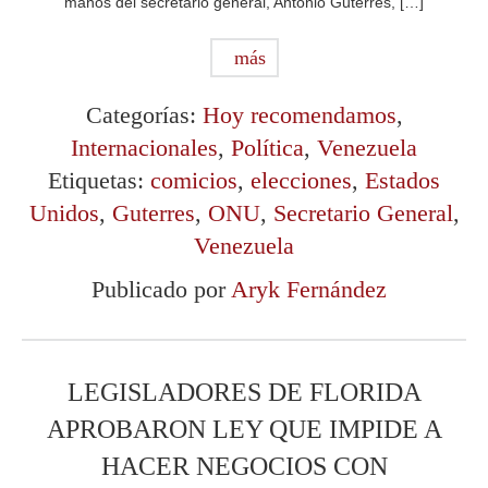
manos del secretario general, Antonio Guterres, […]
más
Categorías:
Hoy recomendamos
,
Internacionales
,
Política
,
Venezuela
Etiquetas:
comicios
,
elecciones
,
Estados
Unidos
,
Guterres
,
ONU
,
Secretario General
,
Venezuela
Publicado por
Aryk Fernández
LEGISLADORES DE FLORIDA
APROBARON LEY QUE IMPIDE A
HACER NEGOCIOS CON