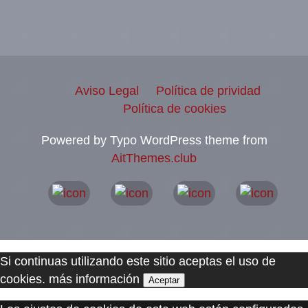
Aviso Legal
Política de prividad
Política de cookies
Powered by Typo WordPress theme from
AitThemes.club
Si continuas utilizando este sitio aceptas el uso de
cookies.
más información
Aceptar