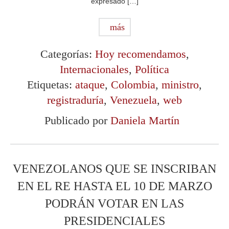
expresado […]
más
Categorías:
Hoy recomendamos
,
Internacionales
,
Política
Etiquetas:
ataque
,
Colombia
,
ministro
,
registraduría
,
Venezuela
,
web
Publicado por
Daniela Martín
VENEZOLANOS QUE SE INSCRIBAN
EN EL RE HASTA EL 10 DE MARZO
PODRÁN VOTAR EN LAS
PRESIDENCIALES