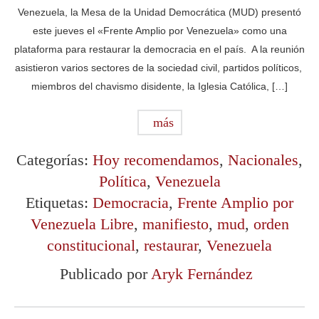
Venezuela, la Mesa de la Unidad Democrática (MUD) presentó
este jueves el «Frente Amplio por Venezuela» como una
plataforma para restaurar la democracia en el país. A la reunión
asistieron varios sectores de la sociedad civil, partidos políticos,
miembros del chavismo disidente, la Iglesia Católica, […]
más
Categorías:
Hoy recomendamos
,
Nacionales
,
Política
,
Venezuela
Etiquetas:
Democracia
,
Frente Amplio por
Venezuela Libre
,
manifiesto
,
mud
,
orden
constitucional
,
restaurar
,
Venezuela
Publicado por
Aryk Fernández