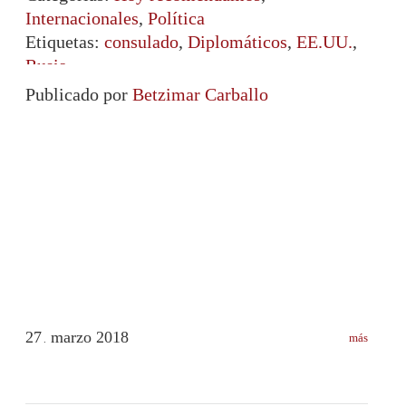
Internacionales
,
Política
Etiquetas:
consulado
,
Diplomáticos
,
EE.UU.
,
Rusia
Publicado por
Betzimar Carballo
27
marzo
2018
más
.