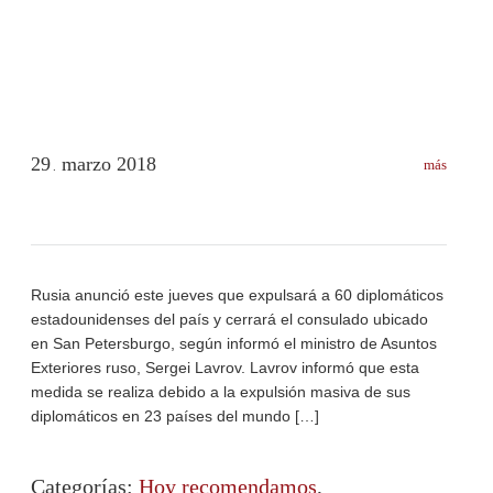
29
marzo
2018
más
.
Rusia anunció este jueves que expulsará a 60 diplomáticos
estadounidenses del país y cerrará el consulado ubicado
en San Petersburgo, según informó el ministro de Asuntos
Exteriores ruso, Sergei Lavrov. Lavrov informó que esta
medida se realiza debido a la expulsión masiva de sus
diplomáticos en 23 países del mundo […]
Categorías:
Hoy recomendamos
,