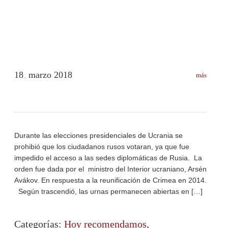
18
marzo
2018
más
.
Durante las elecciones presidenciales de Ucrania se
prohibió que los ciudadanos rusos votaran, ya que fue
impedido el acceso a las sedes diplomáticas de Rusia. La
orden fue dada por el ministro del Interior ucraniano, Arsén
Avákov. En respuesta a la reunificación de Crimea en 2014.
Según trascendió, las urnas permanecen abiertas en […]
Categorías:
Hoy recomendamos
,