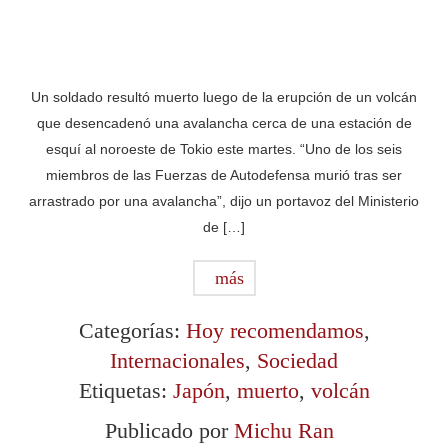
Un soldado resultó muerto luego de la erupción de un volcán
que desencadenó una avalancha cerca de una estación de
esquí al noroeste de Tokio este martes. “Uno de los seis
miembros de las Fuerzas de Autodefensa murió tras ser
arrastrado por una avalancha”, dijo un portavoz del Ministerio
de […]
más
Categorías:
Hoy recomendamos
,
Internacionales
,
Sociedad
Etiquetas:
Japón
,
muerto
,
volcán
Publicado por
Michu Ran