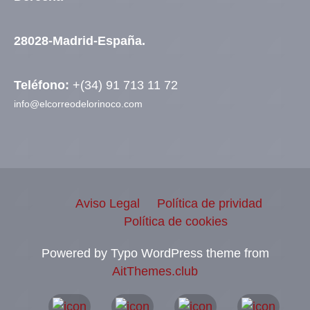
28028-Madrid-España.
Teléfono:
+(34) 91 713 11 72
info@elcorreodelorinoco.com
Aviso Legal
Política de prividad
Política de cookies
Powered by Typo WordPress theme from
AitThemes.club