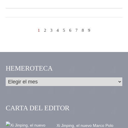
1
2
3
4
5
6
7
8
9
HEMEROTECA
CARTA DEL EDITOR
Xi Jinping, el nuevo Marco Polo