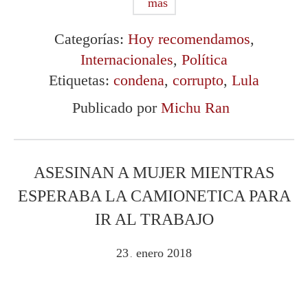
más
Categorías:
Hoy recomendamos
,
Internacionales
,
Política
Etiquetas:
condena
,
corrupto
,
Lula
Publicado por
Michu Ran
ASESINAN A MUJER MIENTRAS
ESPERABA LA CAMIONETICA PARA
IR AL TRABAJO
23
enero
2018
.