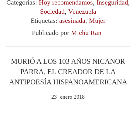
Categorías:
Hoy recomendamos
,
Inseguridad
,
Sociedad
,
Venezuela
Etiquetas:
asesinada
,
Mujer
Publicado por
Michu Ran
MURIÓ A LOS 103 AÑOS NICANOR
PARRA, EL CREADOR DE LA
ANTIPOESÍA HISPANOAMERICANA
23
enero
2018
.