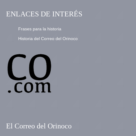
ENLACES DE INTERÉS
Frases para la historia
Historia del Correo del Orinoco
El Correo del Orinoco