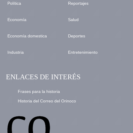
Política
Reportajes
Economía
Salud
Economía domestica
Deportes
Industria
Entretenimiento
ENLACES DE INTERÉS
Frases para la historia
Historia del Correo del Orinoco