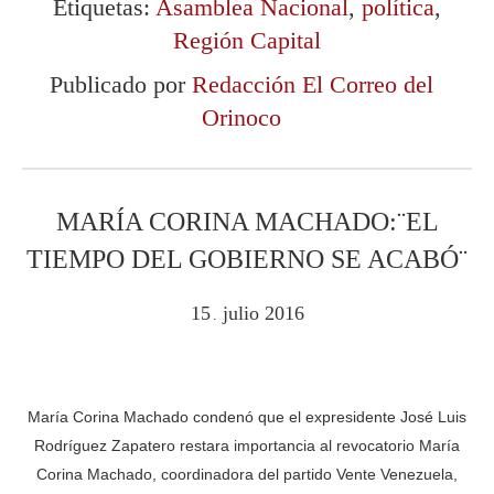
Etiquetas:
Asamblea Nacional
,
política
,
Región Capital
Publicado por
Redacción El Correo del
Orinoco
MARÍA CORINA MACHADO:¨EL
TIEMPO DEL GOBIERNO SE ACABÓ¨
15
julio
2016
.
María Corina Machado condenó que el expresidente José Luis
Rodríguez Zapatero restara importancia al revocatorio María
Corina Machado, coordinadora del partido Vente Venezuela,