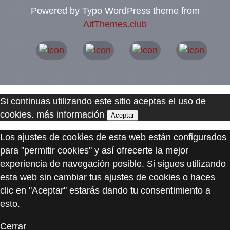
Powered by Typo WordPress theme from
AitThemes.club
Si continuas utilizando este sitio aceptas el uso de
cookies.
más información
Aceptar
Los ajustes de cookies de esta web están configurados
para "permitir cookies" y así ofrecerte la mejor
experiencia de navegación posible. Si sigues utilizando
esta web sin cambiar tus ajustes de cookies o haces
clic en "Aceptar" estarás dando tu consentimiento a
esto.
Cerrar