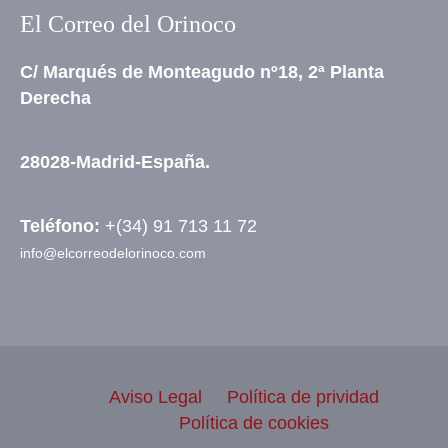
El Correo del Orinoco
C/ Marqués de Monteagudo nº18, 2ª Planta
Derecha
28028-Madrid-España.
Teléfono:
+(34) 91 713 11 72
info@elcorreodelorinoco.com
Aviso Legal
Política de prividad
Política de cookies