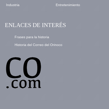
Industria
Entretenimiento
ENLACES DE INTERÉS
Frases para la historia
Historia del Correo del Orinoco