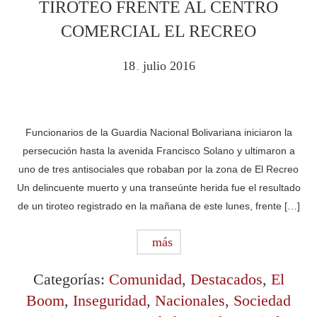
TIROTEO FRENTE AL CENTRO
COMERCIAL EL RECREO
18
julio
2016
.
Funcionarios de la Guardia Nacional Bolivariana iniciaron la
persecución hasta la avenida Francisco Solano y ultimaron a
uno de tres antisociales que robaban por la zona de El Recreo
Un delincuente muerto y una transeúnte herida fue el resultado
de un tiroteo registrado en la mañana de este lunes, frente […]
más
Categorías:
Comunidad
,
Destacados
,
El
Boom
,
Inseguridad
,
Nacionales
,
Sociedad