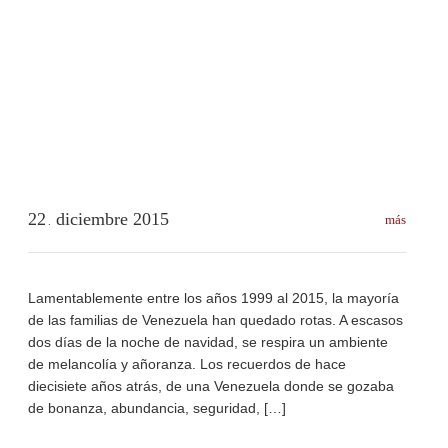
22
diciembre
2015
más
.
Lamentablemente entre los años 1999 al 2015, la mayoría
de las familias de Venezuela han quedado rotas. A escasos
dos días de la noche de navidad, se respira un ambiente
de melancolía y añoranza. Los recuerdos de hace
diecisiete años atrás, de una Venezuela donde se gozaba
de bonanza, abundancia, seguridad, […]