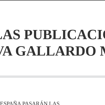
LAS PUBLICACI
VA GALLARDO 
 ESPAÑA PASARÁN LAS