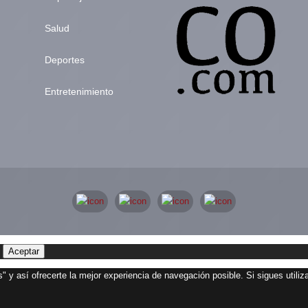
Salud
Deportes
Entretenimiento
Aceptar
" y así ofrecerte la mejor experiencia de navegación posible. Si sigues utili