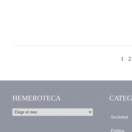
1
2
HEMEROTECA
CATEG
Sociedad
Política