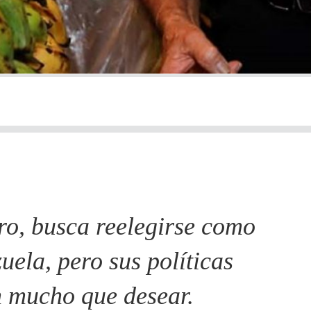
ro, busca reelegirse como
ela, pero sus políticas
n mucho que desear.