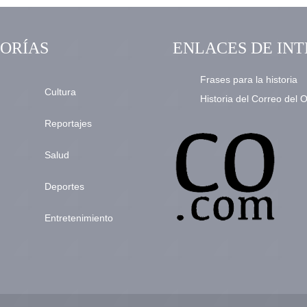
ORÍAS
ENLACES DE INT
Frases para la historia
Cultura
Historia del Correo del 
Reportajes
Salud
Deportes
Entretenimiento