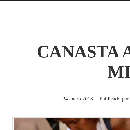
CANASTA A
MI
24
enero
2018
Publicado po