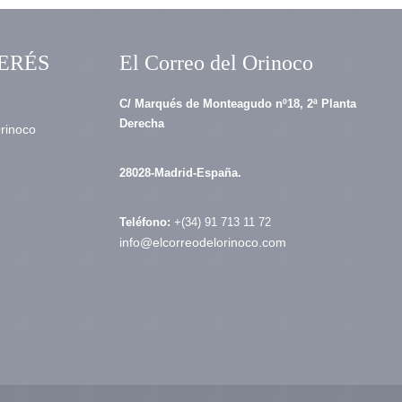
ERÉS
El Correo del Orinoco
C/ Marqués de Monteagudo nº18, 2ª Planta
Derecha
Orinoco
28028-Madrid-España.
Teléfono:
+(34) 91 713 11 72
info@elcorreodelorinoco.com