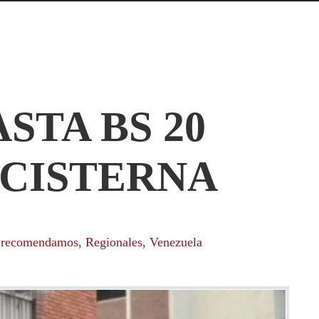
TA BS 20
 CISTERNA
 recomendamos
,
Regionales
,
Venezuela