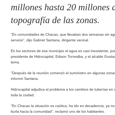
millones hasta 20 millones 
topografía de las zonas.
“En comunidades de Chacao, que llevaban dos semanas sin agua,
servicio”, dijo Gabriel Santana, dirigente vecinal.
En los sectores de ese municipio el agua es casi inexistente, po
presidente de Hidrocapital, Edison Torrealba, y el alcalde Gust
tema.
“Después de la reunión comenzó el suministro en algunas zonas 
informó Santana.
Hidrocapital adjudica el problema a los cambios de tuberías en 
toda la ciudad.
“En Chacao la situación es caótica, ha ido en decadencia; ya no
burla hacia la comunidad”, reclamó uno de los habitantes.