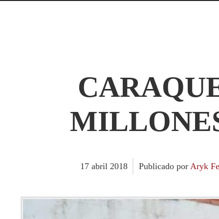
CARAQUE
MILLONES
17
abril
2018
Publicado por
Aryk Fe