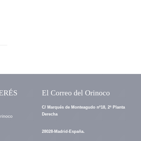
ERÉS
El Correo del Orinoco
C/ Marqués de Monteagudo nº18, 2ª Planta
Derecha
Orinoco
28028-Madrid-España.