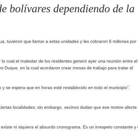
de bolívares dependiendo de la
 tuvieron que llamar a estas unidades y les cobraron 6 millones por 
r lo cual el malestar de los residentes generó ayer una reunión entre el
avo Duque, en la cual acordaron crear mesas de trabajo para tratar el
y se espera que en horas esté restablecido en todo el municipio”,
ciertas localidades; sin embargo, vecinos dudan que ese motivo afecte
 existe ni siquiera el absurdo cronograma. Es un irrespeto constante y