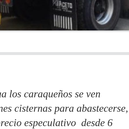
gua los caraqueños se ven
es cisternas para abastecerse,
precio especulativo desde 6